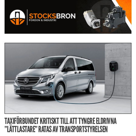
TAXIFÖRBUNDET KRITISKT TILL ATT TYNGRE ELDRIVNA
”LÄTTLASTARE” RATAS AV TRANSPORTSTYRELSEN