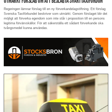
UTMÄRKT FÖRSLAG OM ATT BESLAGTA SVARTTAXIFORDON
Regeringen lämnar förslag till en ny förverkandelagstiftning. Ett förslag
Svenska Taxiförbundet beskriver som utmärkt. Genom förslaget blir det
möjligt att förverka egendom som inte står i proposition till en persons
legitima förvärvskällor. För att säkerställa ett sådant förverkande ska
tvångsmedel kunna användas.