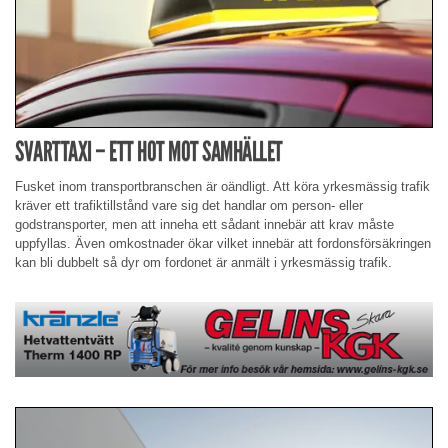
SVARTTAXI – ETT HOT MOT SAMHÄLLET
Fusket inom transportbranschen är oändligt. Att köra yrkesmässig trafik
kräver ett trafiktillstånd vare sig det handlar om person- eller
godstransporter, men att inneha ett sådant innebär att krav måste
uppfyllas. Även omkostnader ökar vilket innebär att fordonsförsäkringen
kan bli dubbelt så dyr om fordonet är anmält i yrkesmässig trafik.