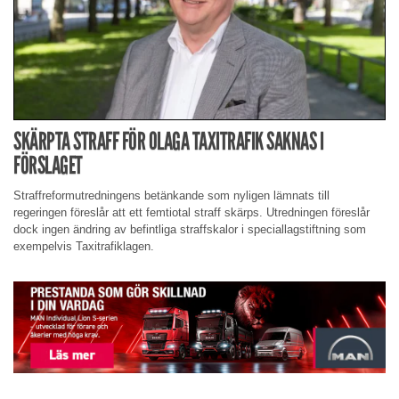
SKÄRPTA STRAFF FÖR OLAGA TAXITRAFIK SAKNAS I
FÖRSLAGET
Straffreformutredningens betänkande som nyligen lämnats till
regeringen föreslår att ett femtiotal straff skärps. Utredningen föreslår
dock ingen ändring av befintliga straffskalor i speciallagstiftning som
exempelvis Taxitrafiklagen.