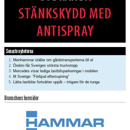
Senaste nyheterna
Menhammar ställer om gårdstransporterna till el
Örebro får Sveriges största truckstopp
Mercedes visar lediga lastbilsparkeringar i mobilen
M Sverige: ”Förbjud eftersupning”
Lätta lastbilar fortsätter uppåt – trögare för de tunga
Branschens hemsidor