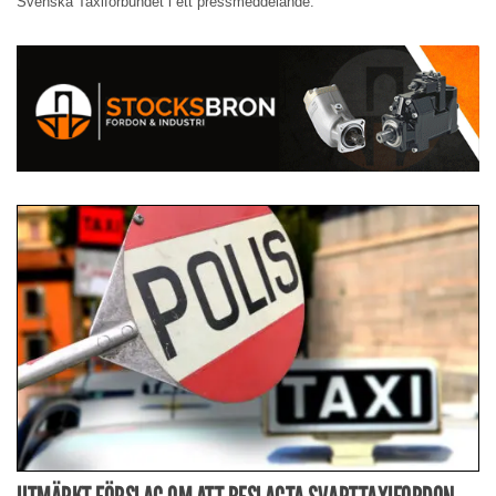
Svenska Taxiförbundet i ett pressmeddelande.