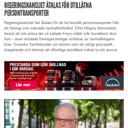
REGERINGSKANSLIET ÅTALAS FÖR OTILLÅTNA
PERSONTRANSPORTER
Regeringskansliet har åtalats för att ha beställt persontransporter från
ett företag som saknade taxitrafiktillstånd. Efter Högsta domstolens
beslut att inte pröva det så kallade Freys-målet står hovrättens dom
fast – även avtalade företagskörningar omfattas av taxitrafiklagens
krav. Svenska Taxiförbundet ser domen som ett viktigt principiellt
klargörande och betonar att offentliga beställare måste ta sitt ansvar.