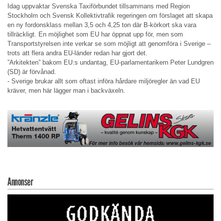
Idag uppvaktar Svenska Taxiförbundet tillsammans med Region
Stockholm och Svensk Kollektivtrafik regeringen om förslaget att skapa
en ny fordonsklass mellan 3,5 och 4,25 ton där B-körkort ska vara
tillräckligt. En möjlighet som EU har öppnat upp för, men som
Transportstyrelsen inte verkar se som möjligt att genomföra i Sverige –
trots att flera andra EU-länder redan har gjort det.
”Arkitekten” bakom EU:s undantag, EU-parlamentarikern Peter Lundgren
(SD) är förvånad.
- Sverige brukar allt som oftast införa hårdare miljöregler än vad EU
kräver, men här lägger man i backväxeln.
Annonser