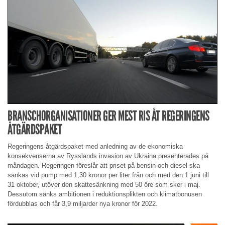
BRANSCHORGANISATIONER GER MEST RIS ÅT REGERINGENS
ÅTGÄRDSPAKET
Regeringens åtgärdspaket med anledning av de ekonomiska
konsekvenserna av Rysslands invasion av Ukraina presenterades på
måndagen. Regeringen föreslår att priset på bensin och diesel ska
sänkas vid pump med 1,30 kronor per liter från och med den 1 juni till
31 oktober, utöver den skattesänkning med 50 öre som sker i maj.
Dessutom sänks ambitionen i reduktionsplikten och klimatbonusen
fördubblas och får 3,9 miljarder nya kronor för 2022.