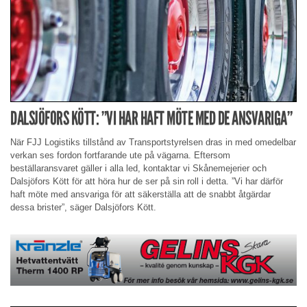
DALSJÖFORS KÖTT: ”VI HAR HAFT MÖTE MED DE ANSVARIGA”
När FJJ Logistiks tillstånd av Transportstyrelsen dras in med omedelbar
verkan ses fordon fortfarande ute på vägarna. Eftersom
beställaransvaret gäller i alla led, kontaktar vi Skånemejerier och
Dalsjöfors Kött för att höra hur de ser på sin roll i detta. ”Vi har därför
haft möte med ansvariga för att säkerställa att de snabbt åtgärdar
dessa brister”, säger Dalsjöfors Kött.