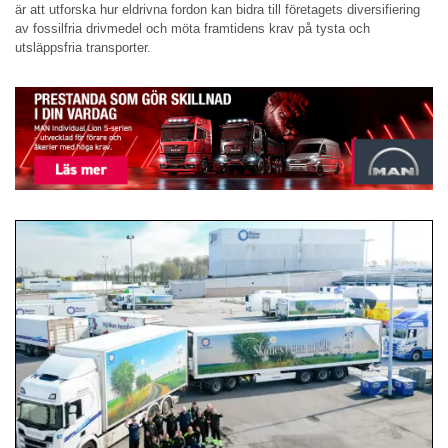
är att utforska hur eldrivna fordon kan bidra till företagets diversifiering
av fossilfria drivmedel och möta framtidens krav på tysta och
utsläppsfria transporter.