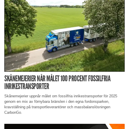
SKÅNEMEJERIER NÅR MÅLET 100 PROCENT FOSSILFRIA
INRIKESTRANSPORTER
Skånemejerier uppnår målet om fossilfria inrikestransporter för 2025
genom en mix av förnybara bränslen i den egna fordonsparken,
kravställning på transportleverantörer och massbalanslösningen
CarbonGo.