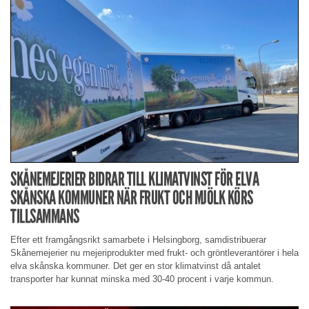
SKÅNEMEJERIER BIDRAR TILL KLIMATVINST FÖR ELVA
SKÅNSKA KOMMUNER NÄR FRUKT OCH MJÖLK KÖRS
TILLSAMMANS
Efter ett framgångsrikt samarbete i Helsingborg, samdistribuerar
Skånemejerier nu mejeriprodukter med frukt- och gröntleverantörer i hela
elva skånska kommuner. Det ger en stor klimatvinst då antalet
transporter har kunnat minska med 30-40 procent i varje kommun.