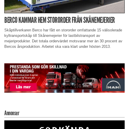
BERCO KAMMAR HEM STORORDER FRÅN SKÅNEMEJERIER
Skåptillverkaren Berco har fått en stororder omfattande 15 välisolerade
kyltransportskåp till Skånemejerier för lastbilstransport av
mejeriprodukter. Det totala ordervärdet motsvarar mer än 30 procent av
Bercos årsproduktion. Arbetet ska vara klart under hösten 2013.
Annonser