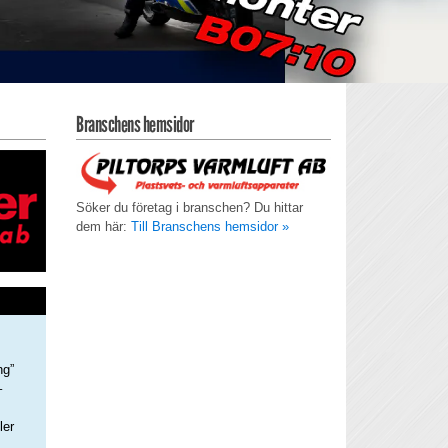
Branschens hemsidor
Söker du företag i branschen? Du hittar
dem här:
Till Branschens hemsidor »
ng”
–
ler