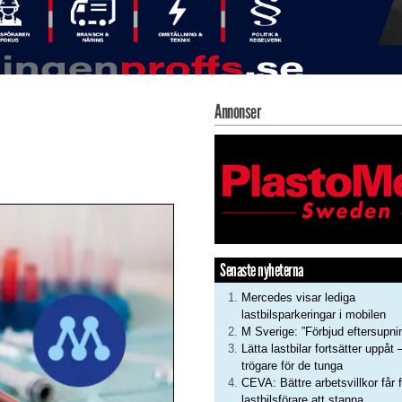
Annonser
Senaste nyheterna
Mercedes visar lediga
lastbilsparkeringar i mobilen
M Sverige: ”Förbjud eftersupni
Lätta lastbilar fortsätter uppåt 
trögare för de tunga
CEVA: Bättre arbetsvillkor får f
lastbilsförare att stanna