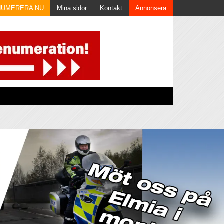
NUMERERA NU
Mina sidor
Kontakt
Annonsera