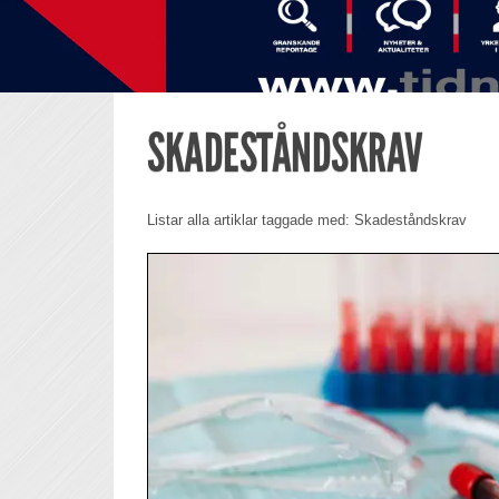
SKADESTÅNDSKRAV
Listar alla artiklar taggade med: Skadeståndskrav