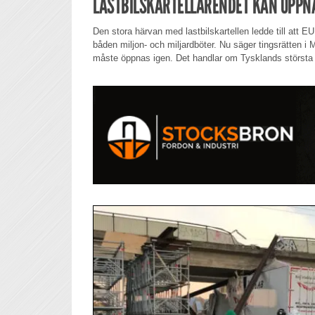
LASTBILSKARTELLÄRENDET KAN ÖPPN
Den stora härvan med lastbilskartellen ledde till att EU:
båden miljon- och miljardböter. Nu säger tingsrätten i
måste öppnas igen. Det handlar om Tysklands största 