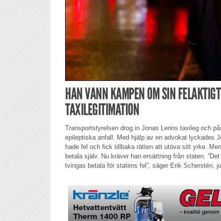
HAN VANN KAMPEN OM SIN FELAKTIG
TAXILEGITIMATION
Transportstyrelsen drog in Jonas Lerins taxileg och pås
epileptiska anfall. Med hjälp av en advokat lyckades 
hade fel och fick tillbaka rätten att utöva sitt yrke. 
betala själv. Nu kräver han ersättning från staten. ”Det 
tvingas betala för statens fel”, säger Erik Scherstén, ju