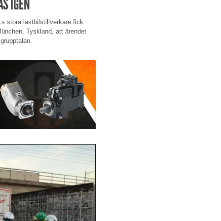
AS IGEN
s stora lastbilstillverkare fick
 München, Tyskland, att ärendet
grupptalan.