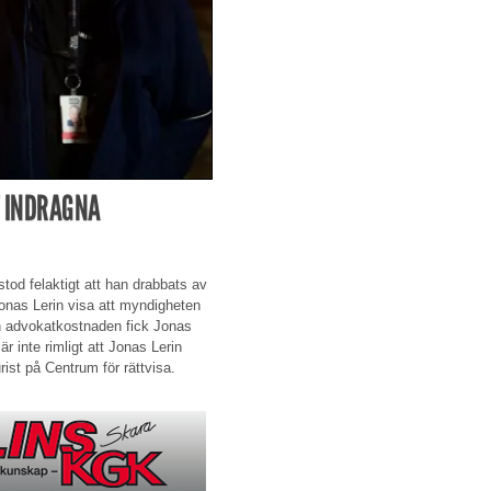
T INDRAGNA
tod felaktigt att han drabbats av
Jonas Lerin visa att myndigheten
Men advokatkostnaden fick Jonas
är inte rimligt att Jonas Lerin
rist på Centrum för rättvisa.