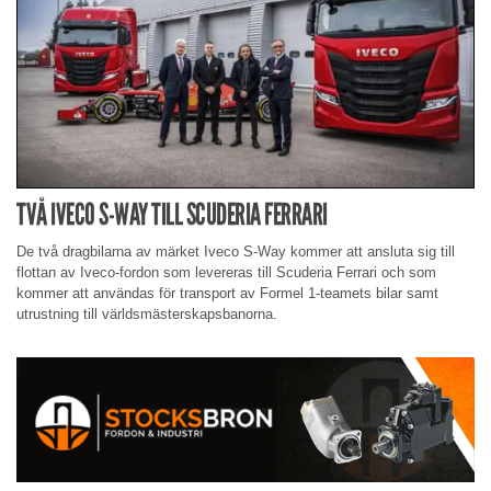
TVÅ IVECO S-WAY TILL SCUDERIA FERRARI
De två dragbilarna av märket Iveco S-Way kommer att ansluta sig till
flottan av Iveco-fordon som levereras till Scuderia Ferrari och som
kommer att användas för transport av Formel 1-teamets bilar samt
utrustning till världsmästerskapsbanorna.