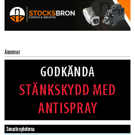
Annonser
Senaste nyheterna