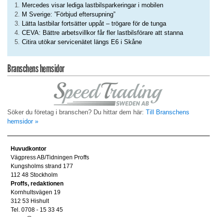
Mercedes visar lediga lastbilsparkeringar i mobilen
M Sverige: ”Förbjud eftersupning”
Lätta lastbilar fortsätter uppåt – trögare för de tunga
CEVA: Bättre arbetsvillkor får fler lastbilsförare att stanna
Citira utökar servicenätet längs E6 i Skåne
Branschens hemsidor
Söker du företag i branschen? Du hittar dem här:
Till Branschens
hemsidor »
Huvudkontor
Vägpress AB/Tidningen Proffs
Kungsholms strand 177
112 48 Stockholm
Proffs, redaktionen
Kornhultsvägen 19
312 53 Hishult
Tel. 0708 - 15 33 45