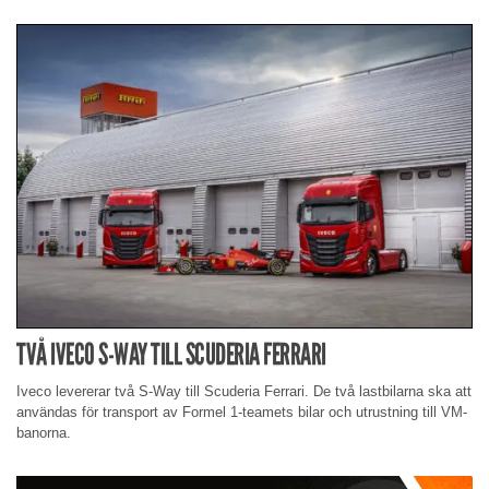
TVÅ IVECO S-WAY TILL SCUDERIA FERRARI
Iveco levererar två S-Way till Scuderia Ferrari. De två lastbilarna ska att
användas för transport av Formel 1-teamets bilar och utrustning till VM-
banorna.