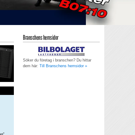
Branschens hemsidor
Söker du företag i branschen? Du hittar
dem här:
Till Branschens hemsidor »
ng”