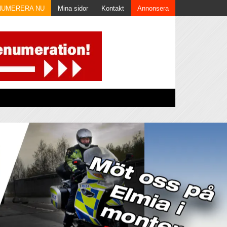
NUMERERA NU
Mina sidor
Kontakt
Annonsera