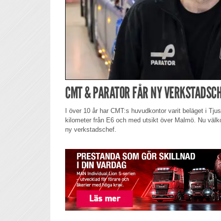
CMT & PARATOR FÅR NY VERKSTADSC
I över 10 år har CMT:s huvudkontor varit beläget i Tju
kilometer från E6 och med utsikt över Malmö. Nu vä
ny verkstadschef.