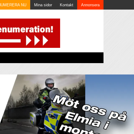
NUMERERA NU
Mina sidor
Kontakt
Annonsera