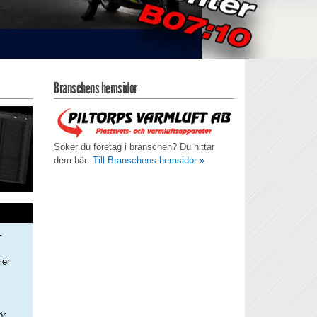
Branschens hemsidor
Söker du företag i branschen? Du hittar
dem här:
Till Branschens hemsidor »
–
ler
s
ör