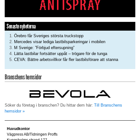
Senaste nyheterna
Örebro får Sveriges största truckstopp
Mercedes visar lediga lastbilsparkeringar i mobilen
M Sverige: ”Förbjud eftersupning”
Lätta lastbilar fortsätter uppåt – trögare för de tunga
CEVA: Bättre arbetsvillkor får fler lastbilsförare att stanna
Branschens hemsidor
Söker du företag i branschen? Du hittar dem här:
Till Branschens
hemsidor »
Huvudkontor
Vägpress AB/Tidningen Proffs
Kungsholms strand 177