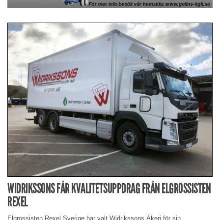
WIDRIKSSONS FÅR KVALITETSUPPDRAG FRÅN ELGROSSISTEN
REXEL
Elgrossisten Rexel Sverige har valt Widrikssons Åkeri för sin