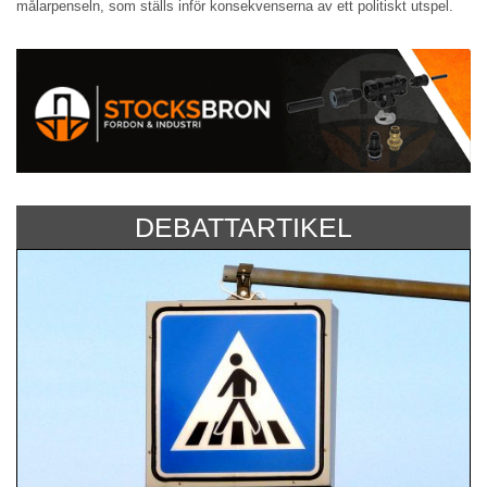
målarpenseln, som ställs inför konsekvenserna av ett politiskt utspel.
DEBATTARTIKEL