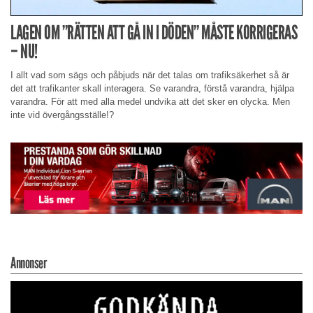
LAGEN OM ”RÄTTEN ATT GÅ IN I DÖDEN” MÅSTE KORRIGERAS
– NU!
I allt vad som sägs och påbjuds när det talas om trafiksäkerhet så är
det att trafikanter skall interagera. Se varandra, förstå varandra, hjälpa
varandra. För att med alla medel undvika att det sker en olycka. Men
inte vid övergångsställe!?
Annonser