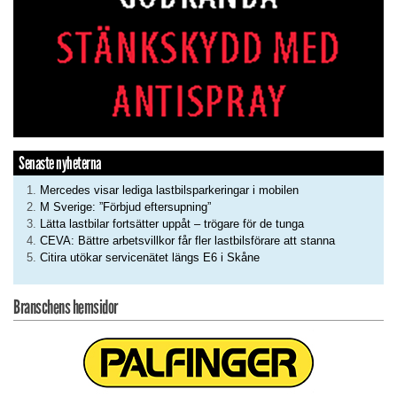
Senaste nyheterna
Mercedes visar lediga lastbilsparkeringar i mobilen
M Sverige: ”Förbjud eftersupning”
Lätta lastbilar fortsätter uppåt – trögare för de tunga
CEVA: Bättre arbetsvillkor får fler lastbilsförare att stanna
Citira utökar servicenätet längs E6 i Skåne
Branschens hemsidor