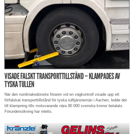
VISADE FALSKT TRANSPORTTILLSTÅND – KLAMPADES AV
TYSKA TULLEN
När den nordmakedonske föraren vid en vägkontroll visade upp ett
förfalskat transporttillstånd för tyska tulltjänstemän i Aachen, ledde det
till klampning tills motsvarande nära 90 000 svenska kronor betalats.
Förundersökning har inletts.