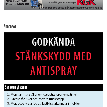
Annonser
Senaste nyheterna
Menhammar ställer om gårdstransporterna till el
Örebro får Sveriges största truckstopp
Mercedes visar lediga lastbilsparkeringar i mobilen