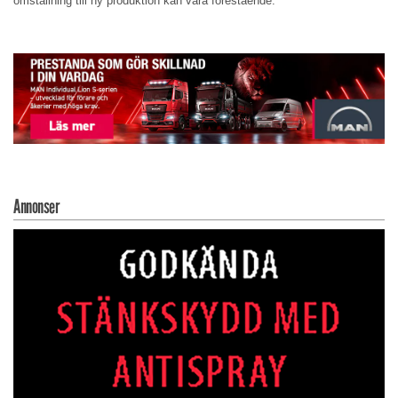
omställning till ny produktion kan vara förestående.
Annonser