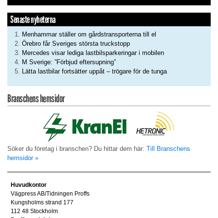
Senaste nyheterna
Menhammar ställer om gårdstransporterna till el
Örebro får Sveriges största truckstopp
Mercedes visar lediga lastbilsparkeringar i mobilen
M Sverige: ”Förbjud eftersupning”
Lätta lastbilar fortsätter uppåt – trögare för de tunga
Branschens hemsidor
Söker du företag i branschen? Du hittar dem här:
Till Branschens
hemsidor »
Huvudkontor
Vägpress AB/Tidningen Proffs
Kungsholms strand 177
112 48 Stockholm