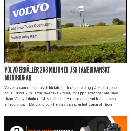
VOLVO ERHÅLLER 208 MILJONER USD I AMERIKANSKT
MILJÖBIDRAG
Volvokoncernen har just tilldelats ett federalt bidrag på 208 miljoner
dollar (drygt 2 miljarder svenska kronor) för uppgraderingar vid New
River Valley-fabriken (NRV) i Dublin, Virginia samt vid koncernens
anläggningar i Maryland och Pennsylvania, enligt Cardinal News.