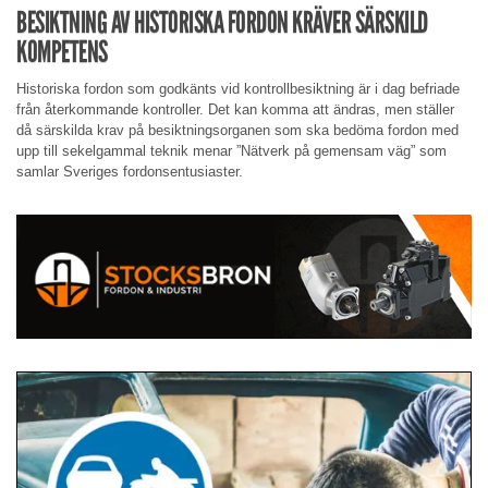
BESIKTNING AV HISTORISKA FORDON KRÄVER SÄRSKILD
KOMPETENS
Historiska fordon som godkänts vid kontrollbesiktning är i dag befriade
från återkommande kontroller. Det kan komma att ändras, men ställer
då särskilda krav på besiktningsorganen som ska bedöma fordon med
upp till sekelgammal teknik menar ”Nätverk på gemensam väg” som
samlar Sveriges fordonsentusiaster.