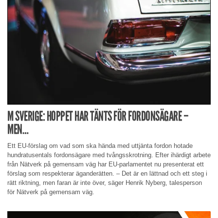
M SVERIGE: HOPPET HAR TÄNTS FÖR FORDONSÄGARE –
MEN…
Ett EU-förslag om vad som ska hända med uttjänta fordon hotade
hundratusentals fordonsägare med tvångsskrotning. Efter ihärdigt arbete
från Nätverk på gemensam väg har EU-parlamentet nu presenterat ett
förslag som respekterar äganderätten. – Det är en lättnad och ett steg i
rätt riktning, men faran är inte över, säger Henrik Nyberg, talesperson
för Nätverk på gemensam väg.