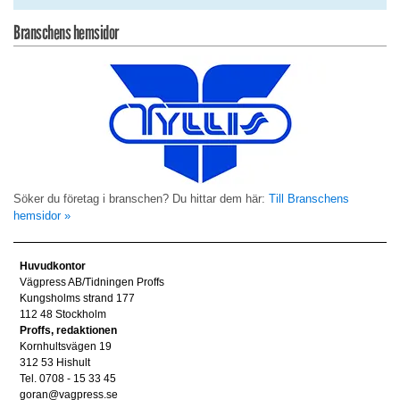
Branschens hemsidor
Söker du företag i branschen? Du hittar dem här:
Till Branschens
hemsidor »
Huvudkontor
Vägpress AB/Tidningen Proffs
Kungsholms strand 177
112 48 Stockholm
Proffs, redaktionen
Kornhultsvägen 19
312 53 Hishult
Tel. 0708 - 15 33 45
goran@vagpress.se