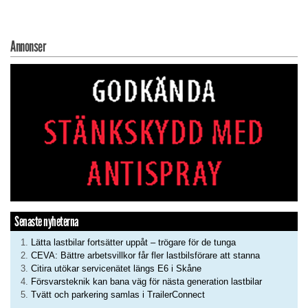
Annonser
Senaste nyheterna
Lätta lastbilar fortsätter uppåt – trögare för de tunga
CEVA: Bättre arbetsvillkor får fler lastbilsförare att stanna
Citira utökar servicenätet längs E6 i Skåne
Försvarsteknik kan bana väg för nästa generation lastbilar
Tvätt och parkering samlas i TrailerConnect