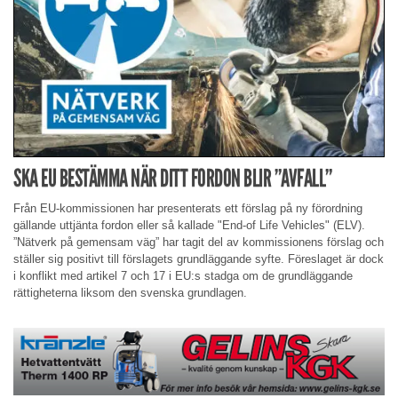
SKA EU BESTÄMMA NÄR DITT FORDON BLIR ”AVFALL”
Från EU-kommissionen har presenterats ett förslag på ny förordning
gällande uttjänta fordon eller så kallade "End-of Life Vehicles" (ELV).
”Nätverk på gemensam väg” har tagit del av kommissionens förslag och
ställer sig positivt till förslagets grundläggande syfte. Föreslaget är dock
i konflikt med artikel 7 och 17 i EU:s stadga om de grundläggande
rättigheterna liksom den svenska grundlagen.