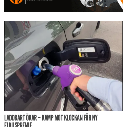
LADDBART ÖKAR – KAMP MOT KLOCKAN FÖR NY
ELBILSPREMIE