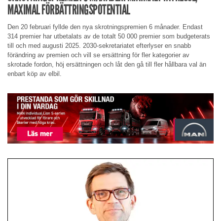
MAXIMAL FÖRBÄTTRINGSPOTENTIAL
Den 20 februari fyllde den nya skrotningspremien 6 månader. Endast
314 premier har utbetalats av de totalt 50 000 premier som budgeterats
till och med augusti 2025. 2030-sekretariatet efterlyser en snabb
förändring av premien och vill se ersättning för fler kategorier av
skrotade fordon, höj ersättningen och låt den gå till fler hållbara val än
enbart köp av elbil.