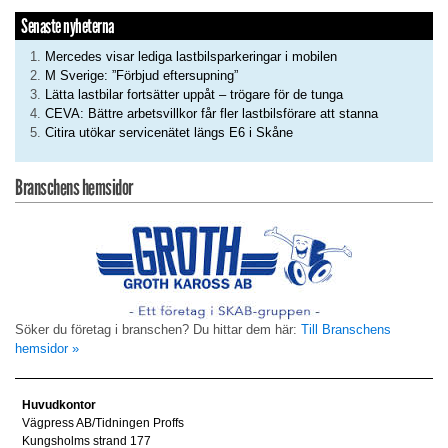
Senaste nyheterna
Mercedes visar lediga lastbilsparkeringar i mobilen
M Sverige: ”Förbjud eftersupning”
Lätta lastbilar fortsätter uppåt – trögare för de tunga
CEVA: Bättre arbetsvillkor får fler lastbilsförare att stanna
Citira utökar servicenätet längs E6 i Skåne
Branschens hemsidor
Söker du företag i branschen? Du hittar dem här:
Till Branschens
hemsidor »
Huvudkontor
Vägpress AB/Tidningen Proffs
Kungsholms strand 177