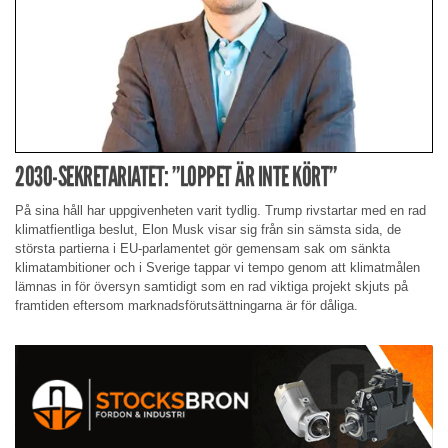
2030-SEKRETARIATET: ”LOPPET ÄR INTE KÖRT”
På sina håll har uppgivenheten varit tydlig. Trump rivstartar med en rad
klimatfientliga beslut, Elon Musk visar sig från sin sämsta sida, de
största partierna i EU-parlamentet gör gemensam sak om sänkta
klimatambitioner och i Sverige tappar vi tempo genom att klimatmålen
lämnas in för översyn samtidigt som en rad viktiga projekt skjuts på
framtiden eftersom marknadsförutsättningarna är för dåliga.