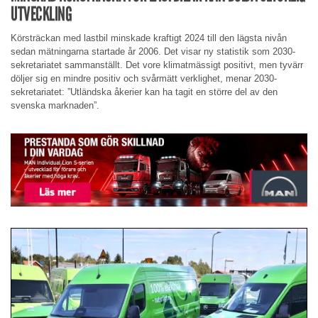
UTVECKLING
Körsträckan med lastbil minskade kraftigt 2024 till den lägsta nivån
sedan mätningarna startade år 2006. Det visar ny statistik som 2030-
sekretariatet sammanställt. Det vore klimatmässigt positivt, men tyvärr
döljer sig en mindre positiv och svårmätt verklighet, menar 2030-
sekretariatet: ”Utländska åkerier kan ha tagit en större del av den
svenska marknaden”.