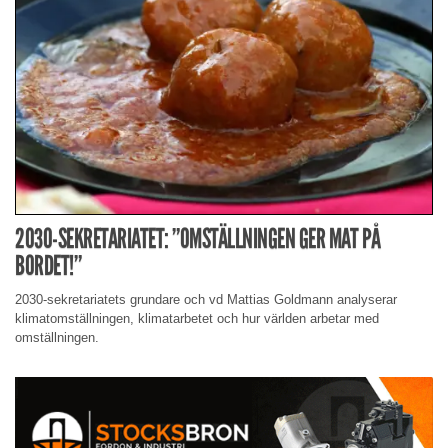
2030-SEKRETARIATET: ”OMSTÄLLNINGEN GER MAT PÅ
BORDET!”
2030-sekretariatets grundare och vd Mattias Goldmann analyserar
klimatomställningen, klimatarbetet och hur världen arbetar med
omställningen.