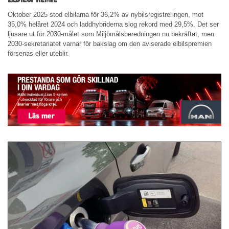
Oktober 2025 stod elbilarna för 36,2% av nybilsregistreringen, mot
35,0% helåret 2024 och laddhybriderna slog rekord med 29,5%. Det ser
ljusare ut för 2030-målet som Miljömålsberedningen nu bekräftat, men
2030-sekretariatet varnar för bakslag om den aviserade elbilspremien
försenas eller uteblir.