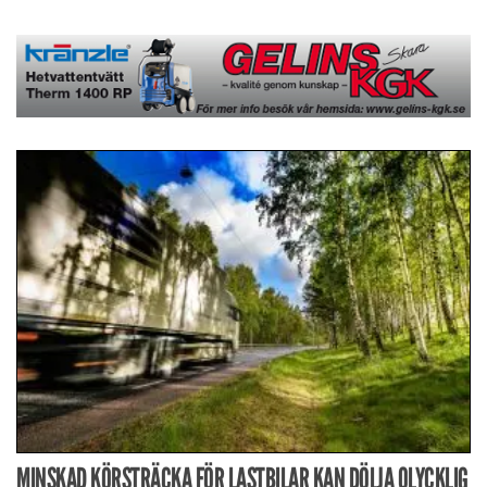
MINSKAD KÖRSTRÄCKA FÖR LASTBILAR KAN DÖLJA OLYCKLIG