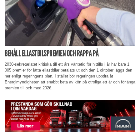
BEHÅLL ELLASTBILSPREMIEN OCH RAPPA PÅ
2030-sekretariatet kritiska till ett års väntetid för hittills i år har bara 1
005 premier för lätta ellastbilar betalats ut och den 1 oktober läggs den
ner enligt regeringens plan. I stället bör regeringen uppdra åt
Energimyndigheten att snabbt beta av kön på otroliga ett år och förlänga
premien till och med 2026.