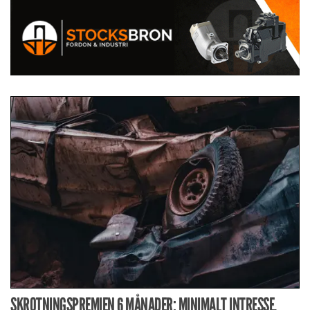
SKROTNINGSPREMIEN 6 MÅNADER: MINIMALT INTRESSE,