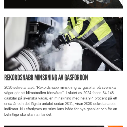
REKORDSNABB MINSKNING AV GASFORDON
2030-sekretariatet: ”Rekordsnabb minskning av gasbilar på svenska
vägar gör att klimatmålen försvåras”. I slutet av 2024 fanns 34 148
gasbilar på svenska vägar, en minskning med hela 9,4 procent på ett
enda år och det lägsta antalet sedan 2011, visar 2030-sekretariatets
indikator. Nu efterlyses ny stimulans både för nya gasbilar och för att
befintliga ska stanna i landet.