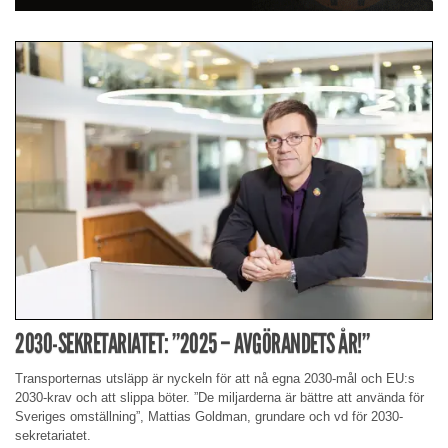
2030-SEKRETARIATET: ”2025 – AVGÖRANDETS ÅR!”
Transporternas utsläpp är nyckeln för att nå egna 2030-mål och EU:s
2030-krav och att slippa böter. ”De miljarderna är bättre att använda för
Sveriges omställning”, Mattias Goldman, grundare och vd för 2030-
sekretariatet.