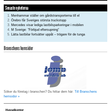
Senaste nyheterna
Menhammar ställer om gårdstransporterna till el
Örebro får Sveriges största truckstopp
Mercedes visar lediga lastbilsparkeringar i mobilen
M Sverige: ”Förbjud eftersupning”
Lätta lastbilar fortsätter uppåt – trögare för de tunga
Branschens hemsidor
Söker du företag i branschen? Du hittar dem här:
Till Branschens
hemsidor »
Huvudkontor