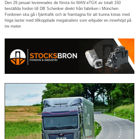
Den 29 januari levererades de första tio MAN eTGX av totalt 150
beställda fordon till DB Schenker direkt från fabriken i München.
Fordonen ska gå i fjärrtrafik och är framtagna för att kunna köras med
höga laster med tillkopplade megatrailers som erbjuder en innerhöjd på
tre meter.