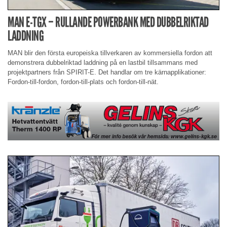
MAN E-TGX – RULLANDE POWERBANK MED DUBBELRIKTAD
LADDNING
MAN blir den första europeiska tillverkaren av kommersiella fordon att
demonstrera dubbelriktad laddning på en lastbil tillsammans med
projektpartners från SPIRIT-E. Det handlar om tre kärnapplikationer:
Fordon-till-fordon, fordon-till-plats och fordon-till-nät.