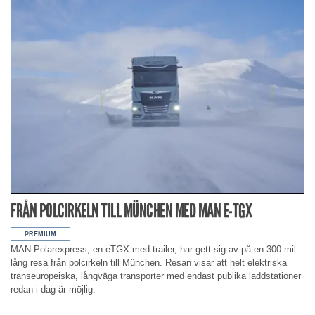
FRÅN POLCIRKELN TILL MÜNCHEN MED MAN E-TGX
MAN Polarexpress, en eTGX med trailer, har gett sig av på en 300 mil
lång resa från polcirkeln till München. Resan visar att helt elektriska
transeuropeiska, långväga transporter med endast publika laddstationer
redan i dag är möjlig.