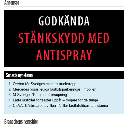
Annonser
Senaste nyheterna
Örebro får Sveriges största truckstopp
Mercedes visar lediga lastbilsparkeringar i mobilen
M Sverige: ”Förbjud eftersupning”
Lätta lastbilar fortsätter uppåt – trögare för de tunga
CEVA: Bättre arbetsvillkor får fler lastbilsförare att stanna
Branschens hemsidor