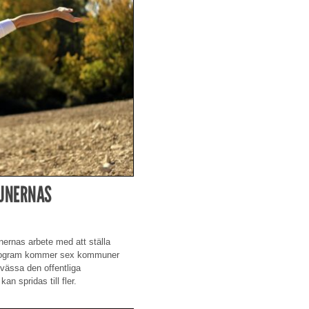
MUNERNAS
nernas arbete med att ställa
rprogram kommer sex kommuner
vässa den offentliga
 spridas till fler.