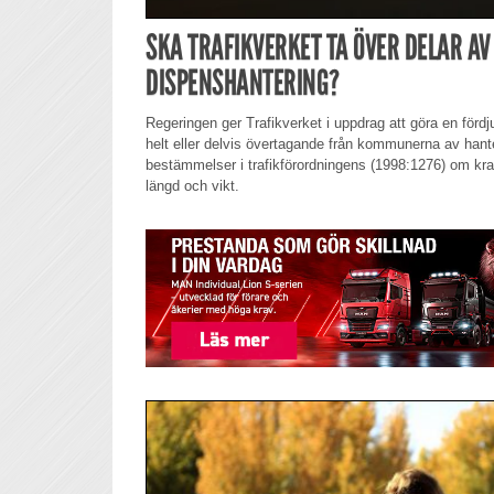
SKA TRAFIKVERKET TA ÖVER DELAR 
DISPENSHANTERING?
Regeringen ger Trafikverket i uppdrag att göra en fördju
helt eller delvis övertagande från kommunerna av hant
bestämmelser i trafikförordningens (1998:1276) om kra
längd och vikt.