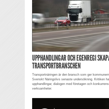
UPPHANDLINGAR OCH EGENREGI SKAPA
TRANSPORTBRANSCHEN
Transportnäringen är den bransch som ger kommunernas
Svenskt Näringslivs senaste undersökning. Kritiken h
upphandlingar, dialogen med företagen och konkurren
verksamheter.