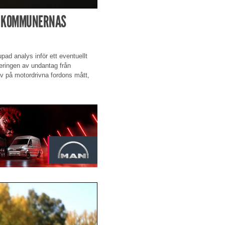
AV KOMMUNERNAS
pad analys inför ett eventuellt
eringen av undantag från
v på motordrivna fordons mått,