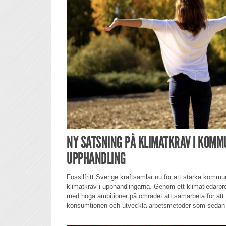
NY SATSNING PÅ KLIMATKRAV I KOM
UPPHANDLING
Fossilfritt Sverige kraftsamlar nu för att stärka kommu
klimatkrav i upphandlingarna. Genom ett klimatleda
med höga ambitioner på området att samarbeta för att 
konsumtionen och utveckla arbetsmetoder som sedan kan