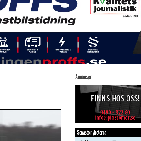
Annonser
Senaste nyheterna