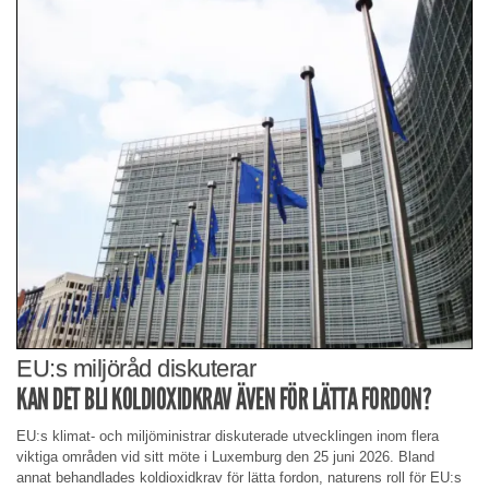
EU:s miljöråd diskuterar
KAN DET BLI KOLDIOXIDKRAV ÄVEN FÖR LÄTTA FORDON?
EU:s klimat- och miljöministrar diskuterade utvecklingen inom flera
viktiga områden vid sitt möte i Luxemburg den 25 juni 2026. Bland
annat behandlades koldioxidkrav för lätta fordon, naturens roll för EU:s