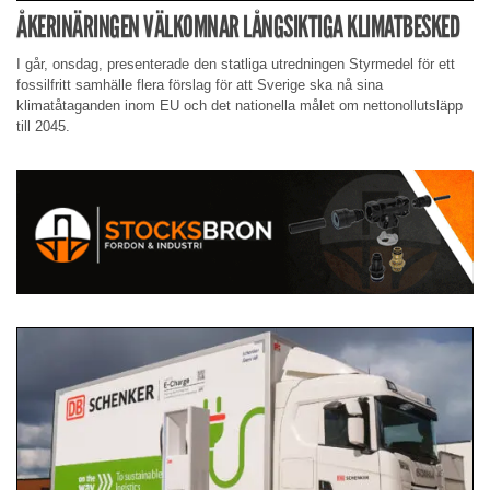
ÅKERINÄRINGEN VÄLKOMNAR LÅNGSIKTIGA KLIMATBESKED
I går, onsdag, presenterade den statliga utredningen Styrmedel för ett
fossilfritt samhälle flera förslag för att Sverige ska nå sina
klimatåtaganden inom EU och det nationella målet om nettonollutsläpp
till 2045.