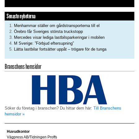
Senaste nyheterna
Menhammar ställer om gårdstransporterna till el
Örebro får Sveriges största truckstopp
Mercedes visar lediga lastbilsparkeringar i mobilen
M Sverige: ”Förbjud eftersupning”
Lätta lastbilar fortsätter uppåt – trögare för de tunga
Branschens hemsidor
Söker du företag i branschen? Du hittar dem här:
Till Branschens
hemsidor »
Huvudkontor
Vägpress AB/Tidningen Proffs