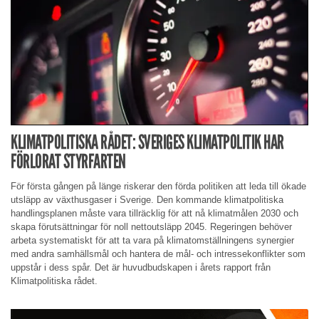
KLIMATPOLITISKA RÅDET: SVERIGES KLIMATPOLITIK HAR
FÖRLORAT STYRFARTEN
För första gången på länge riskerar den förda politiken att leda till ökade
utsläpp av växthusgaser i Sverige. Den kommande klimatpolitiska
handlingsplanen måste vara tillräcklig för att nå klimatmålen 2030 och
skapa förutsättningar för noll nettoutsläpp 2045. Regeringen behöver
arbeta systematiskt för att ta vara på klimatomställningens synergier
med andra samhällsmål och hantera de mål- och intressekonflikter som
uppstår i dess spår. Det är huvudbudskapen i årets rapport från
Klimatpolitiska rådet.