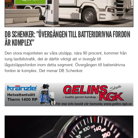
DB SCHENKER: ”ÖVERGÅNGEN TILL BATTERIDRIVNA FORDON
ÄR KOMPLEX”
Den stora majoriteten av våra utsläpp, nära 90 procent, kommer från
tung lastbilstrafik, det är därför viktigt att vi övergår till
lågutsläppsfordon inom detta segment. Övergången till batteridrivna
fordon är komplex. Det menar DB Schenker.