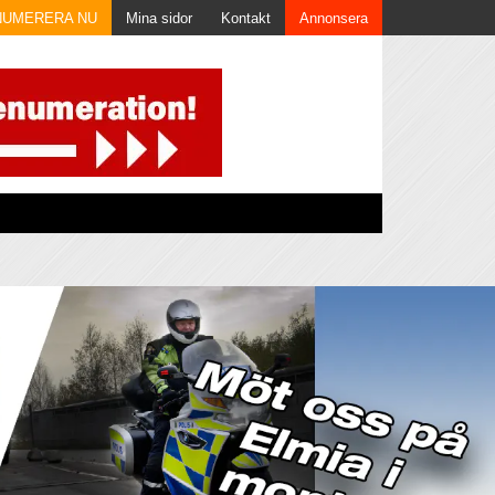
NUMERERA NU
Mina sidor
Kontakt
Annonsera