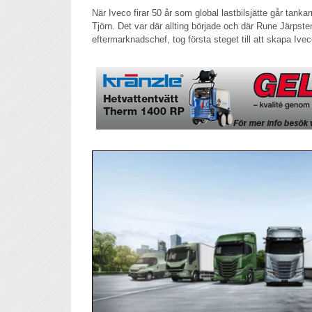
När Iveco firar 50 år som global lastbilsjätte går tankar
Tjörn. Det var där allting började och där Rune Järpste
eftermarknadschef, tog första steget till att skapa Iv