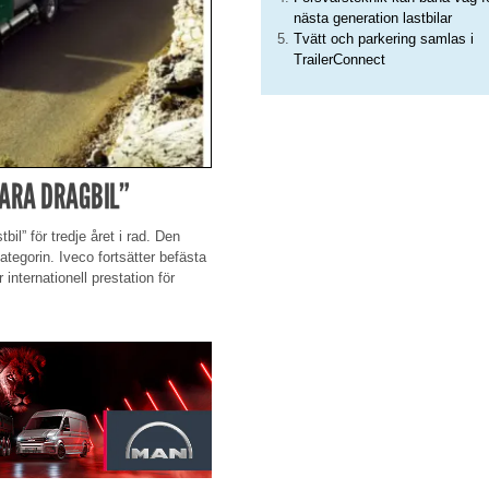
nästa generation lastbilar
Tvätt och parkering samlas i
TrailerConnect
BARA DRAGBIL”
bil” för tredje året i rad. Den
egorin. Iveco fortsätter befästa
 internationell prestation för