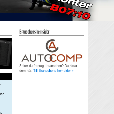
Branschens hemsidor
Söker du företag i branschen? Du hittar
dem här:
Till Branschens hemsidor »
–
ler
s
ör