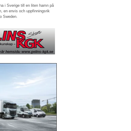
na i Sverige till en liten hamn på
n, en envis och uppfinningsrik
eco Sweden.