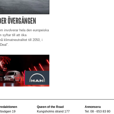
EDER ÖVERGÅNGEN
som involverar hela den europeiska
syftar till att öka
klimatneutralitet till 2050, i
Deal”.
 redaktionen
Queen of the Road
Annonsera
ltsvägen 19
Kungsholms strand 177
Tel. 08 - 653 83 80