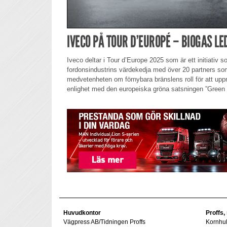
IVECO PÅ TOUR D’EUROPÉ – BIOGAS L
Iveco deltar i Tour d’Europe 2025 som är ett initiativ 
fordonsindustrins värdekedja med över 20 partners som 
medvetenheten om förnybara bränslens roll för att uppnå 
enlighet med den europeiska gröna satsningen ”Green 
Huvudkontor
Proffs,
Vägpress AB/Tidningen Proffs
Kornhu