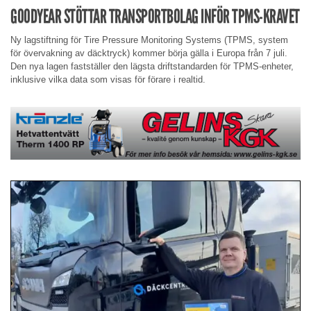
GOODYEAR STÖTTAR TRANSPORTBOLAG INFÖR TPMS-KRAVET
Ny lagstiftning för Tire Pressure Monitoring Systems (TPMS, system
för övervakning av däcktryck) kommer börja gälla i Europa från 7 juli.
Den nya lagen fastställer den lägsta driftstandarden för TPMS-enheter,
inklusive vilka data som visas för förare i realtid.