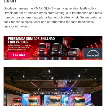
ELDRIFT
Goodyear lanserar nu KMAX GEN-3 – en ny generation lastbilsdäck
utvecklade för att minska bränsleförbrukning, öka körsträckan och möta
transportbranschens krav på hållbarhet och effektivitet. Serien omfattar
däck för alla axelpositioner och är förberedda för både traditionella
drivlinor och eldrift.