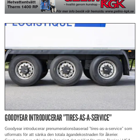
GOODYEAR INTRODUCERAR ”TIRES-AS-A-SERVICE”
Goodyear introducerar prenumerationsbaserad ”tires-as-a-service” som
utformats för att sänka den totala ägandekostnaden för åkerier.