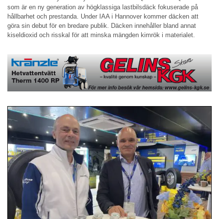
som är en ny generation av högklassiga lastbilsdäck fokuserade på
hållbarhet och prestanda. Under IAA i Hannover kommer däcken att
göra sin debut för en bredare publik. Däcken innehåller bland annat
kiseldioxid och risskal för att minska mängden kimrök i materialet.