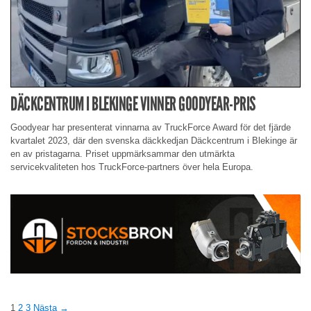
DÄCKCENTRUM I BLEKINGE VINNER GOODYEAR-PRIS
Goodyear har presenterat vinnarna av TruckForce Award för det fjärde
kvartalet 2023, där den svenska däckkedjan Däckcentrum i Blekinge är
en av pristagarna. Priset uppmärksammar den utmärkta
servicekvaliteten hos TruckForce-partners över hela Europa.
1
2
3
Nästa →