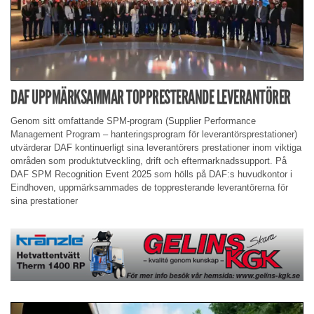
DAF UPPMÄRKSAMMAR TOPPRESTERANDE LEVERANTÖRER
Genom sitt omfattande SPM-program (Supplier Performance
Management Program – hanteringsprogram för leverantörsprestationer)
utvärderar DAF kontinuerligt sina leverantörers prestationer inom viktiga
områden som produktutveckling, drift och eftermarknadssupport. På
DAF SPM Recognition Event 2025 som hölls på DAF:s huvudkontor i
Eindhoven, uppmärksammades de toppresterande leverantörerna för
sina prestationer