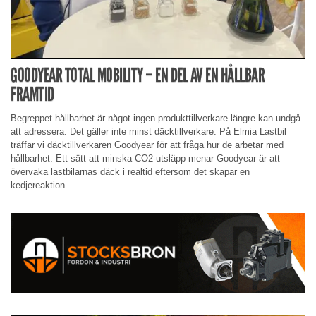
GOODYEAR TOTAL MOBILITY – EN DEL AV EN HÅLLBAR
FRAMTID
Begreppet hållbarhet är något ingen produkttillverkare längre kan undgå
att adressera. Det gäller inte minst däcktillverkare. På Elmia Lastbil
träffar vi däcktillverkaren Goodyear för att fråga hur de arbetar med
hållbarhet. Ett sätt att minska CO2-utsläpp menar Goodyear är att
övervaka lastbilarnas däck i realtid eftersom det skapar en
kedjereaktion.