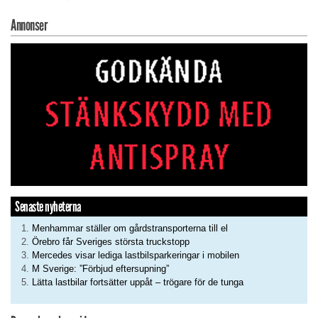
Annonser
Senaste nyheterna
Menhammar ställer om gårdstransporterna till el
Örebro får Sveriges största truckstopp
Mercedes visar lediga lastbilsparkeringar i mobilen
M Sverige: ”Förbjud eftersupning”
Lätta lastbilar fortsätter uppåt – trögare för de tunga