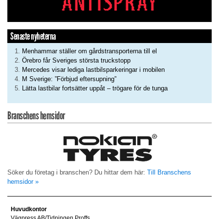
Senaste nyheterna
Menhammar ställer om gårdstransporterna till el
Örebro får Sveriges största truckstopp
Mercedes visar lediga lastbilsparkeringar i mobilen
M Sverige: ”Förbjud eftersupning”
Lätta lastbilar fortsätter uppåt – trögare för de tunga
Branschens hemsidor
Söker du företag i branschen? Du hittar dem här:
Till Branschens
hemsidor »
Huvudkontor
Vägpress AB/Tidningen Proffs