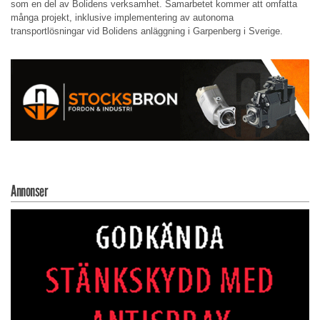
som en del av Bolidens verksamhet. Samarbetet kommer att omfatta
många projekt, inklusive implementering av autonoma
transportlösningar vid Bolidens anläggning i Garpenberg i Sverige.
Annonser