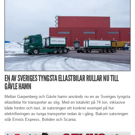
EN AV SVERIGES TYNGSTA ELLASTBILAR RULLAR NU TILL
GÄVLE HAMN
Mellan Garpenberg och Gävle hamn används nu en av Sveriges tyngsta
ellastbilar för transporter av slig. Med en totalvikt på 74 ton, inklusive
både fordon och last, är satsningen ett konkret exempel på hur
elektrifieringen av tunga transporter redan är i gång. Bakom satsningen
står Ernsts Express, Boliden och Scania.