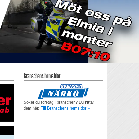
Branschens hemsidor
Söker du företag i branschen? Du hittar
dem här:
Till Branschens hemsidor »