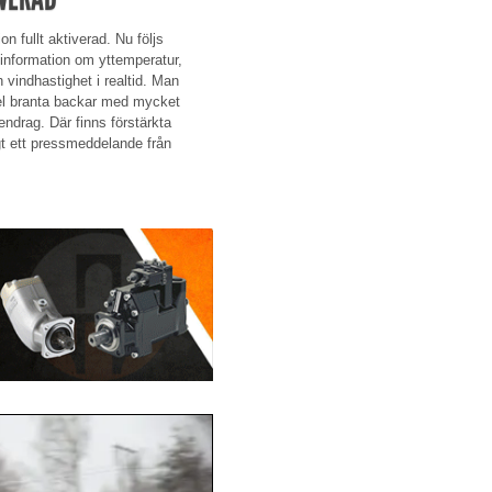
on fullt aktiverad. Nu följs
 information om yttemperatur,
h vindhastighet i realtid. Man
empel branta backar med mycket
endrag. Där finns förstärkta
ligt ett pressmeddelande från