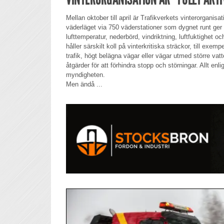
Mellan oktober till april är Trafikverkets vinterorganisati
väderläget via 750 väderstationer som dygnet runt ger
lufttemperatur, nederbörd, vindriktning, luftfuktighet oc
håller särskilt koll på vinterkritiska sträckor, till ex
trafik, högt belägna vägar eller vägar utmed större vatt
åtgärder för att förhindra stopp och störningar. Allt en
myndigheten.
Men ändå ...