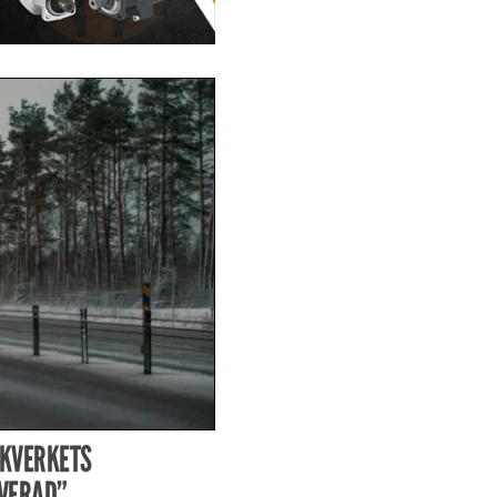
IKVERKETS
IVERAD”