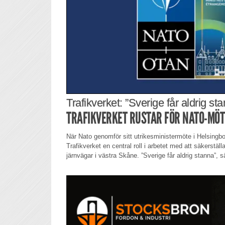
Trafikverket: ”Sverige får aldrig st
TRAFIKVERKET RUSTAR FÖR NATO-MÖT
När Nato genomför sitt utrikesministermöte i Helsingb
Trafikverket en central roll i arbetet med att säkerstä
järnvägar i västra Skåne. ”Sverige får aldrig stanna”, s