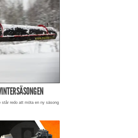
VINTERSÄSONGEN
e står redo att möta en ny säsong