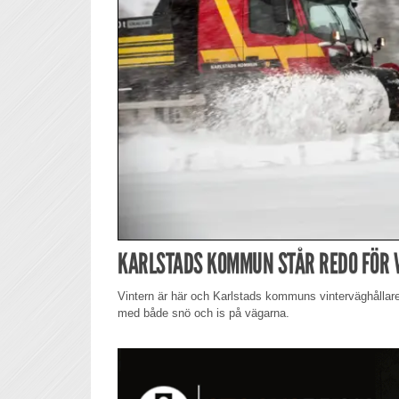
KARLSTADS KOMMUN STÅR REDO FÖR 
Vintern är här och Karlstads kommuns vinterväghållar
med både snö och is på vägarna.