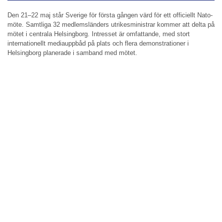
Den 21–22 maj står Sverige för första gången värd för ett officiellt Nato-
möte. Samtliga 32 medlemsländers utrikesministrar kommer att delta på
mötet i centrala Helsingborg. Intresset är omfattande, med stort
internationellt mediauppbåd på plats och flera demonstrationer i
Helsingborg planerade i samband med mötet.