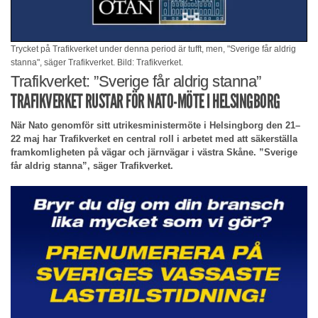
Trycket på Trafikverket under denna period är tufft, men, "Sverige får aldrig
stanna", säger Trafikverket. Bild: Trafikverket.
Trafikverket: ”Sverige får aldrig stanna”
TRAFIKVERKET RUSTAR FÖR NATO-MÖTE I HELSINGBORG
När Nato genomför sitt utrikesministermöte i Helsingborg den 21–
22 maj har Trafikverket en central roll i arbetet med att säkerställa
framkomligheten på vägar och järnvägar i västra Skåne. ”Sverige
får aldrig stanna”, säger Trafikverket.