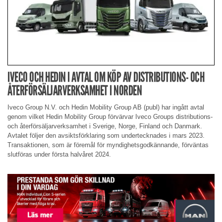
IVECO OCH HEDIN I AVTAL OM KÖP AV DISTRIBUTIONS- OCH
ÅTERFÖRSÄLJARVERKSAMHET I NORDEN
Iveco Group N.V. och Hedin Mobility Group AB (publ) har ingått avtal
genom vilket Hedin Mobility Group förvärvar Iveco Groups distributions-
och återförsäljarverksamhet i Sverige, Norge, Finland och Danmark.
Avtalet följer den avsiktsförklaring som undertecknades i mars 2023.
Transaktionen, som är föremål för myndighetsgodkännande, förväntas
slutföras under första halvåret 2024.