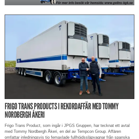
FRIGO TRANS PRODUCTS I REKORDAFFÄR MED TOMMY
NORDBERGH ÅKERI
Frigo Trans Product, som ingår i JPGS Gruppen, har tecknat ett avtal
med Tommy Nordbergh Åkeri, en del av Tempcon Group. Affären
omfattar inledningsvis tio femaxlade fullhöjdssläpvagnar från spanska