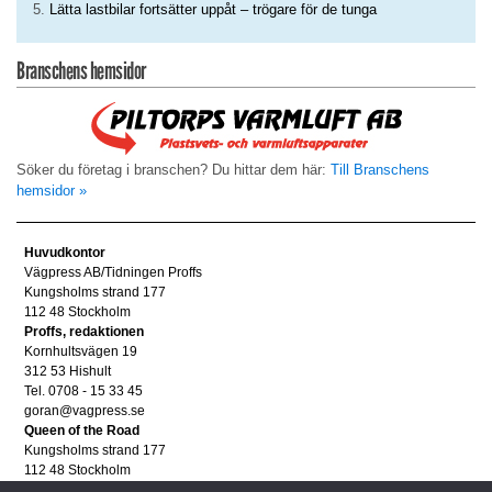
Lätta lastbilar fortsätter uppåt – trögare för de tunga
Branschens hemsidor
Söker du företag i branschen? Du hittar dem här:
Till Branschens
hemsidor »
Huvudkontor
Vägpress AB/Tidningen Proffs
Kungsholms strand 177
112 48 Stockholm
Proffs, redaktionen
Kornhultsvägen 19
312 53 Hishult
Tel. 0708 - 15 33 45
goran@vagpress.se
Queen of the Road
Kungsholms strand 177
112 48 Stockholm
Annonsera