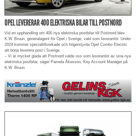
OPEL LEVERERAR 400 ELEKTRISKA BILAR TILL POSTNORD
Vid en upphandling om 400 nya elektriska postbilar till Postnord blev
K.W. Bruun, generalagent för Opel i Sverige, vald som leverantör. Under
2024 kommer specialtillverkade och högerstyrda Opel Combo Electric
att börja leverera post i Sverige.
– Vi är mycket glada att Postnord valde oss som leverantör av sina nya
elektriska postbilar, säger Pamela Åkesson, Key Account Manager på
K.W. Bruun.