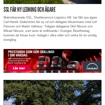
SSL FÅR NY LEDNING OCH ÄGARE
Malmöbaserade SSL, Shuttleservice Logistics AB, har fått nya ägare.
Carl-Henrik Söderström blir ny vd och delägare tillsammans med Leif
Persson och Martin Vallneus. Tidigare delägarna Olof Nilsson och
Mikael Nilsson, som även är ordförande i Sveriges Åkeriföretag,
kommer att finnas kvar i bolaget i olika roller och verka för en smidig
övergång.