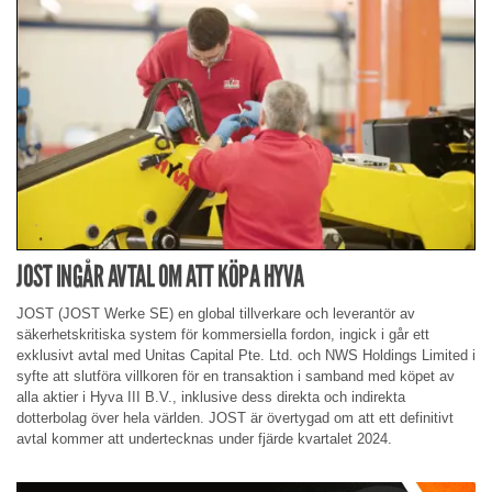
JOST INGÅR AVTAL OM ATT KÖPA HYVA
JOST (JOST Werke SE) en global tillverkare och leverantör av
säkerhetskritiska system för kommersiella fordon, ingick i går ett
exklusivt avtal med Unitas Capital Pte. Ltd. och NWS Holdings Limited i
syfte att slutföra villkoren för en transaktion i samband med köpet av
alla aktier i Hyva III B.V., inklusive dess direkta och indirekta
dotterbolag över hela världen. JOST är övertygad om att ett definitivt
avtal kommer att undertecknas under fjärde kvartalet 2024.