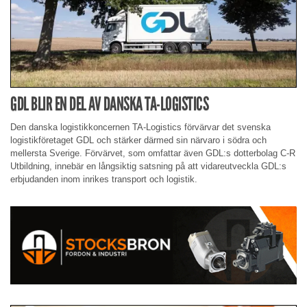
GDL BLIR EN DEL AV DANSKA TA-LOGISTICS
Den danska logistikkoncernen TA-Logistics förvärvar det svenska
logistikföretaget GDL och stärker därmed sin närvaro i södra och
mellersta Sverige. Förvärvet, som omfattar även GDL:s dotterbolag C-R
Utbildning, innebär en långsiktig satsning på att vidareutveckla GDL:s
erbjudanden inom inrikes transport och logistik.