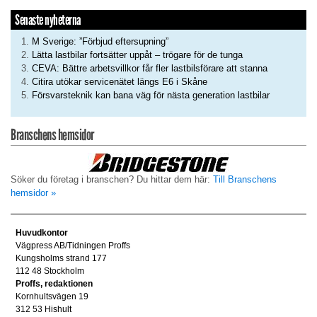
Senaste nyheterna
M Sverige: ”Förbjud eftersupning”
Lätta lastbilar fortsätter uppåt – trögare för de tunga
CEVA: Bättre arbetsvillkor får fler lastbilsförare att stanna
Citira utökar servicenätet längs E6 i Skåne
Försvarsteknik kan bana väg för nästa generation lastbilar
Branschens hemsidor
Söker du företag i branschen? Du hittar dem här:
Till Branschens
hemsidor »
Huvudkontor
Vägpress AB/Tidningen Proffs
Kungsholms strand 177
112 48 Stockholm
Proffs, redaktionen
Kornhultsvägen 19
312 53 Hishult