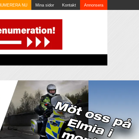
NUMERERA NU
Mina sidor
Kontakt
Annonsera