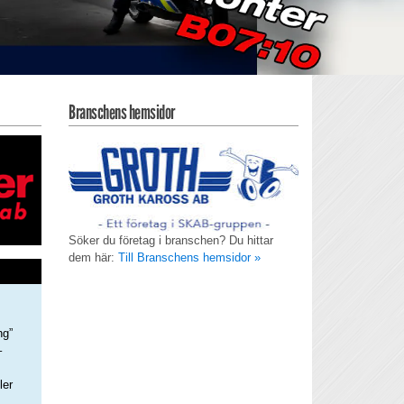
Branschens hemsidor
Söker du företag i branschen? Du hittar
dem här:
Till Branschens hemsidor »
ng”
–
ler