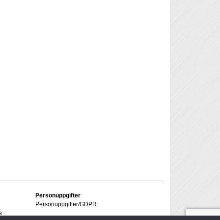
Personuppgifter
Personuppgifter/GDPR
e