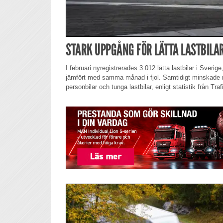
STARK UPPGÅNG FÖR LÄTTA LASTBILA
I februari nyregistrerades 3 012 lätta lastbilar i Sveri
jämfört med samma månad i fjol. Samtidigt minskade r
personbilar och tunga lastbilar, enligt statistik från Tra