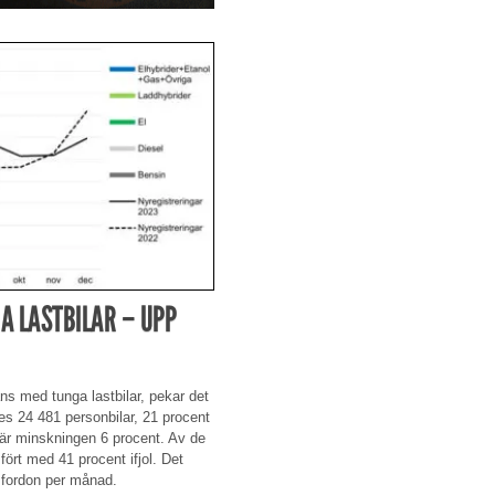
A LASTBILAR – UPP
ns med tunga lastbilar, pekar det
des 24 481 personbilar, 21 procent
) är minskningen 6 procent. Av de
fört med 41 procent ifjol. Det
e fordon per månad.