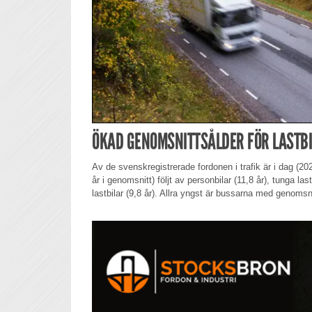
ÖKAD GENOMSNITTSÅLDER FÖR LASTB
Av de svenskregistrerade fordonen i trafik är i dag (20
år i genomsnitt) följt av personbilar (11,8 år), tunga last
lastbilar (9,8 år). Allra yngst är bussarna med genomsni