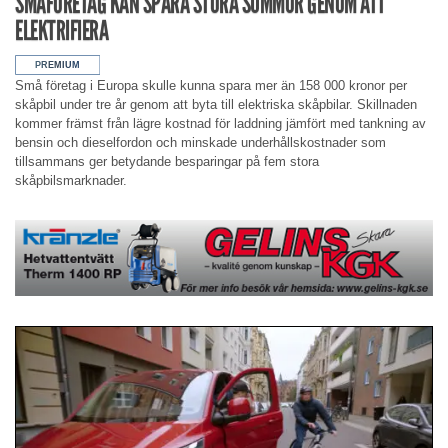
SMÅFÖRETAG KAN SPARA STORA SUMMOR GENOM ATT
ELEKTRIFIERA
Små företag i Europa skulle kunna spara mer än 158 000 kronor per
skåpbil under tre år genom att byta till elektriska skåpbilar. Skillnaden
kommer främst från lägre kostnad för laddning jämfört med tankning av
bensin och dieselfordon och minskade underhållskostnader som
tillsammans ger betydande besparingar på fem stora
skåpbilsmarknader.