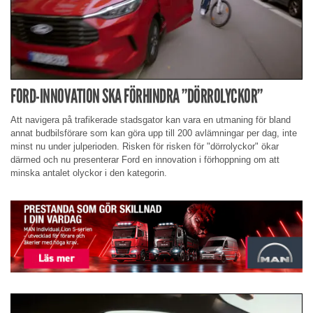
FORD-INNOVATION SKA FÖRHINDRA ”DÖRROLYCKOR”
Att navigera på trafikerade stadsgator kan vara en utmaning för bland
annat budbilsförare som kan göra upp till 200 avlämningar per dag, inte
minst nu under julperioden. Risken för risken för "dörrolyckor" ökar
därmed och nu presenterar Ford en innovation i förhoppning om att
minska antalet olyckor i den kategorin.