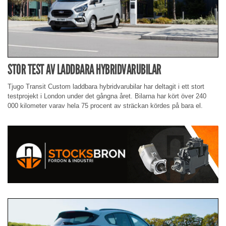
STOR TEST AV LADDBARA HYBRIDVARUBILAR
Tjugo Transit Custom laddbara hybridvarubilar har deltagit i ett stort
testprojekt i London under det gångna året. Bilarna har kört över 240
000 kilometer varav hela 75 procent av sträckan kördes på bara el.