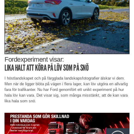
Fordexperiment visar:
LIKA HALT ATT KÖRA PÅ LÖV SOM PÅ SNÖ
I höstlandskapet och på färgglada landskapsfotografier älskar vi dem.
Men när de ligger blöta på vägen i flera lager, kan löv utgöra en allvarlig
fara för trafikanter. Nu har Ford genomfört ett unikt experiment på hur
hala löv kan vara. Det visar sig, som många misstänkt, att de kan vara
lika hala som snö.