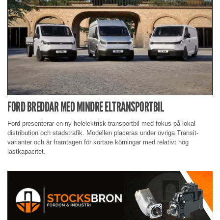
FORD BREDDAR MED MINDRE ELTRANSPORTBIL
Ford presenterar en ny helelektrisk transportbil med fokus på lokal
distribution och stadstrafik. Modellen placeras under övriga Transit-
varianter och är framtagen för kortare körningar med relativt hög
lastkapacitet.