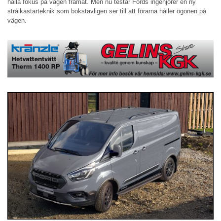
hålla fokus på vägen framåt. Men nu testar Fords ingenjörer en ny
strålkastarteknik som bokstavligen ser till att förarna håller ögonen på
vägen.