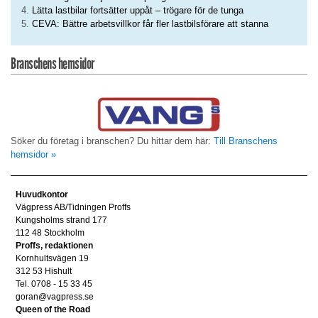
Lätta lastbilar fortsätter uppåt – trögare för de tunga
CEVA: Bättre arbetsvillkor får fler lastbilsförare att stanna
Branschens hemsidor
Söker du företag i branschen? Du hittar dem här:
Till Branschens
hemsidor »
Huvudkontor
Vägpress AB/Tidningen Proffs
Kungsholms strand 177
112 48 Stockholm
Proffs, redaktionen
Kornhultsvägen 19
312 53 Hishult
Tel. 0708 - 15 33 45
goran@vagpress.se
Queen of the Road