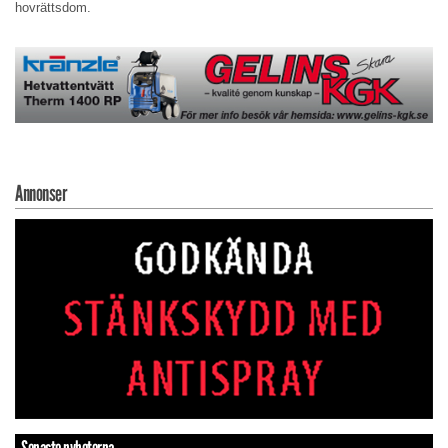
hovrättsdom.
Annonser