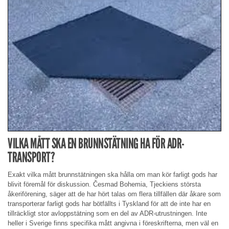
VILKA MÅTT SKA EN BRUNNSTÄTNING HA FÖR ADR-
TRANSPORT?
Exakt vilka mått brunnstätningen ska hålla om man kör farligt gods har
blivit föremål för diskussion. Česmad Bohemia, Tjeckiens största
åkeriförening, säger att de har hört talas om flera tillfällen där åkare som
transporterar farligt gods har bötfällts i Tyskland för att de inte har en
tillräckligt stor avloppstätning som en del av ADR-utrustningen. Inte
heller i Sverige finns specifika mått angivna i föreskrifterna, men väl en