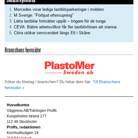
Senaste nyheterna
Mercedes visar lediga lastbilsparkeringar i mobilen
M Sverige: ”Förbjud eftersupning”
Lätta lastbilar fortsätter uppåt – trögare för de tunga
CEVA: Bättre arbetsvillkor får fler lastbilsförare att stanna
Citira utökar servicenätet längs E6 i Skåne
Branschens hemsidor
Söker du företag i branschen? Du hittar dem här:
Till Branschens
hemsidor »
Huvudkontor
Vägpress AB/Tidningen Proffs
Kungsholms strand 177
112 48 Stockholm
Proffs, redaktionen
Kornhultsvägen 19