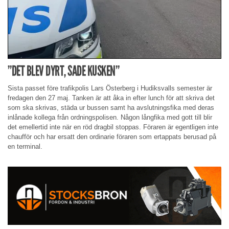
”DET BLEV DYRT, SADE KUSKEN”
Sista passet före trafikpolis Lars Österberg i Hudiksvalls semester är
fredagen den 27 maj. Tanken är att åka in efter lunch för att skriva det
som ska skrivas, städa ur bussen samt ha avslutningsfika med deras
inlånade kollega från ordningspolisen. Någon långfika med gott till blir
det emellertid inte när en röd dragbil stoppas. Föraren är egentligen inte
chaufför och har ersatt den ordinarie föraren som ertappats berusad på
en terminal.