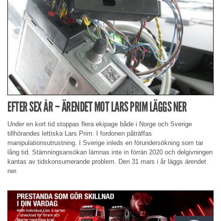
EFTER SEX ÅR – ÄRENDET MOT LARS PRIM LÄGGS NER
Under en kort tid stoppas flera ekipage både i Norge och Sverige
tillhörandes lettiska Lars Prim. I fordonen påträffas
manipulationsutrustning. I Sverige inleds en förundersökning som tar
lång tid. Stämningsansökan lämnas inte in förrän 2020 och delgivningen
kantas av tidskonsumerande problem. Den 31 mars i år läggs ärendet
ner.