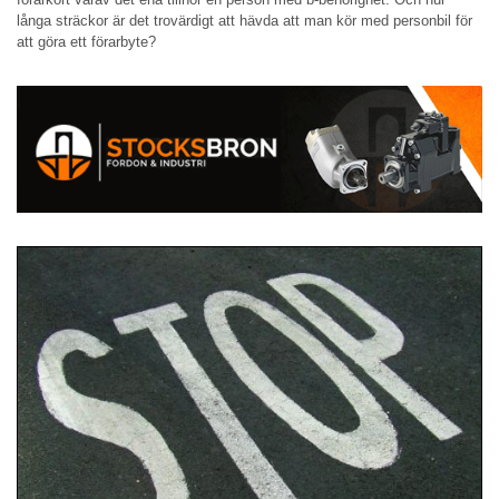
långa sträckor är det trovärdigt att hävda att man kör med personbil för
att göra ett förarbyte?