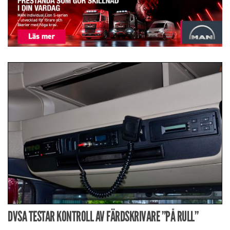
DVSA TESTAR KONTROLL AV FÄRDSKRIVARE ”PÅ RULL”