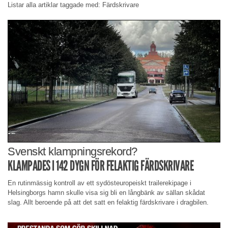
Listar alla artiklar taggade med: Färdskrivare
Svenskt klampningsrekord?
KLAMPADES I 142 DYGN FÖR FELAKTIG FÄRDSKRIVARE
En rutinmässig kontroll av ett sydösteuropeiskt trailerekipage i
Helsingborgs hamn skulle visa sig bli en långbänk av sällan skådat
slag. Allt beroende på att det satt en felaktig färdskrivare i dragbilen.