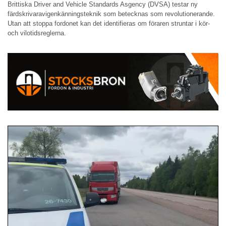
Brittiska Driver and Vehicle Standards Asgency (DVSA) testar ny
färdskrivaravigenkänningsteknik som betecknas som revolutionerande.
Utan att stoppa fordonet kan det identifieras om föraren struntar i kör-
och vilotidsreglerna.