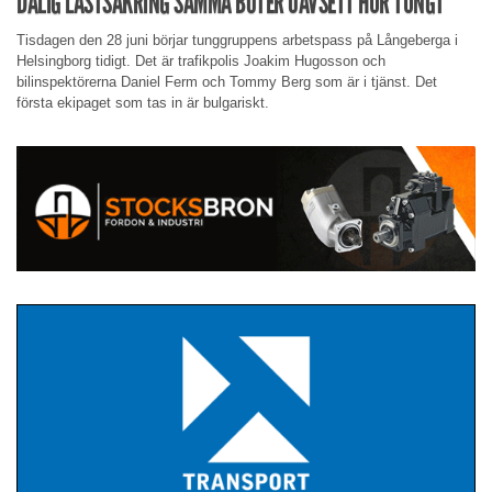
DÅLIG LASTSÄKRING SAMMA BÖTER OAVSETT HUR TUNGT
Tisdagen den 28 juni börjar tunggruppens arbetspass på Långeberga i
Helsingborg tidigt. Det är trafikpolis Joakim Hugosson och
bilinspektörerna Daniel Ferm och Tommy Berg som är i tjänst. Det
första ekipaget som tas in är bulgariskt.