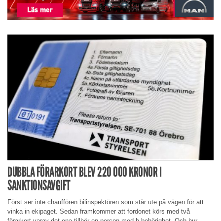
DUBBLA FÖRARKORT BLEV 220 000 KRONOR I
SANKTIONSAVGIFT
Först ser inte chauffören bilinspektören som står ute på vägen för att
vinka in ekipaget. Sedan framkommer att fordonet körs med två
förarkort varav det ena tillhör en person med b-behörighet. Och hur