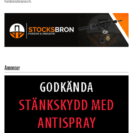
fordonsbransch.
Annonser