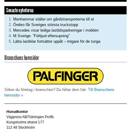
Senaste nyheterna
Menhammar ställer om gårdstransporterna till el
Örebro får Sveriges största truckstopp
Mercedes visar lediga lastbilsparkeringar i mobilen
M Sverige: ”Förbjud eftersupning”
Lätta lastbilar fortsätter uppåt – trögare för de tunga
Branschens hemsidor
Söker du företag i branschen? Du hittar dem här:
Till Branschens
hemsidor »
Huvudkontor
Vägpress AB/Tidningen Proffs
Kungsholms strand 177
112 48 Stockholm