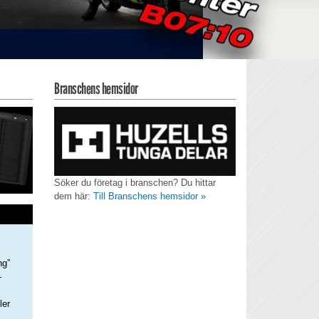
Branschens hemsidor
Söker du företag i branschen? Du hittar
dem här:
Till Branschens hemsidor »
ng”
–
ler