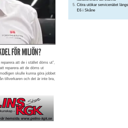
Citira utökar servicenätet läng
E6 i Skåne
DEL FÖR MILJÖN?
 reparera att de i stället döms ut”,
 att reparera att de döms ut
rmodligen skulle kunna göra jobbet
ån tillverkaren och det är inte bra,