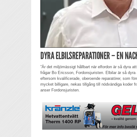
DYRA ELBILSREPARATIONER – EN NACK
”Är det miljömässigt hållbart när elfordon är så dyra att
frågar Bo Ericsson, Fordonsjuristen. Elbilar är så dyra
eftersom kvalificerade, oberoende reparatörer, som fö
mycket billigare, nekas tillgång till nödvändiga koder fr
anser Fordonsjuristen.