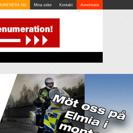
NUMERERA NU
Mina sidor
Kontakt
Annonsera