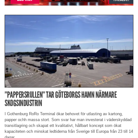
”PAPPERSRULLEN” TAR GÖTEBORGS HAMN NÄRMARE
SKOGSINDUSTRIN
I Gothenburg RoRo Terminal ökar behovet för utlasting av kartong,
papper ochh massa stort. Som svar har man investerat i väderskyddad
transitlagring och skapat ett kvalitativt, hållbart koncept som ökat
kapaciteten och minskat ledtiderna från Sverige till Europa från 23 till 14
dagar.