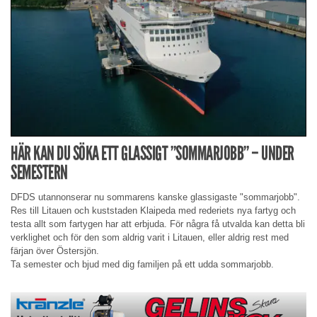
HÄR KAN DU SÖKA ETT GLASSIGT ”SOMMARJOBB” – UNDER
SEMESTERN
DFDS utannonserar nu sommarens kanske glassigaste "sommarjobb".
Res till Litauen och kuststaden Klaipeda med rederiets nya fartyg och
testa allt som fartygen har att erbjuda. För några få utvalda kan detta bli
verklighet och för den som aldrig varit i Litauen, eller aldrig rest med
färjan över Östersjön.
Ta semester och bjud med dig familjen på ett udda sommarjobb.