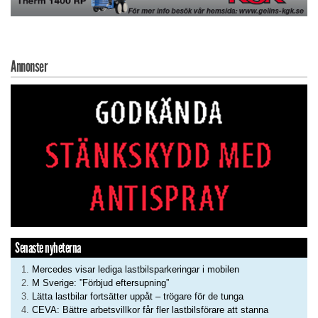
Annonser
Senaste nyheterna
Mercedes visar lediga lastbilsparkeringar i mobilen
M Sverige: ”Förbjud eftersupning”
Lätta lastbilar fortsätter uppåt – trögare för de tunga
CEVA: Bättre arbetsvillkor får fler lastbilsförare att stanna