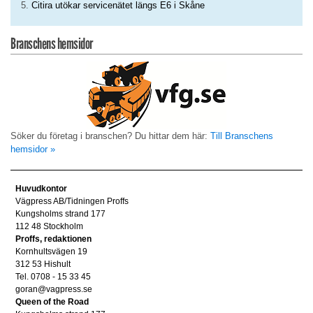
Citira utökar servicenätet längs E6 i Skåne
Branschens hemsidor
Söker du företag i branschen? Du hittar dem här:
Till Branschens
hemsidor »
Huvudkontor
Vägpress AB/Tidningen Proffs
Kungsholms strand 177
112 48 Stockholm
Proffs, redaktionen
Kornhultsvägen 19
312 53 Hishult
Tel. 0708 - 15 33 45
goran@vagpress.se
Queen of the Road