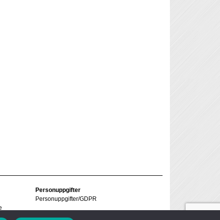
Personuppgifter
Personuppgifter/GDPR
e