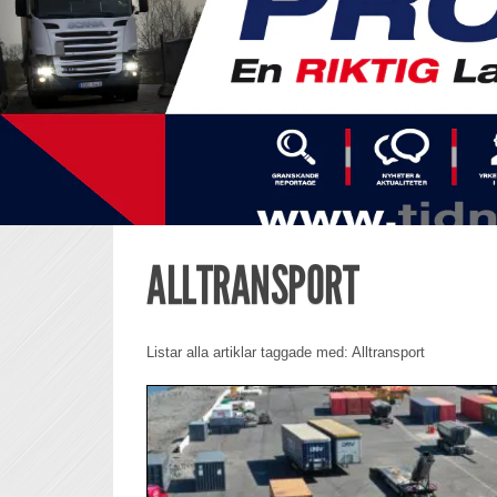
ALLTRANSPORT
Listar alla artiklar taggade med: Alltransport