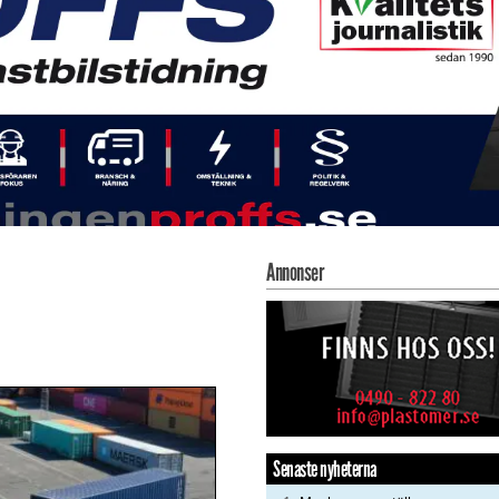
Annonser
Senaste nyheterna