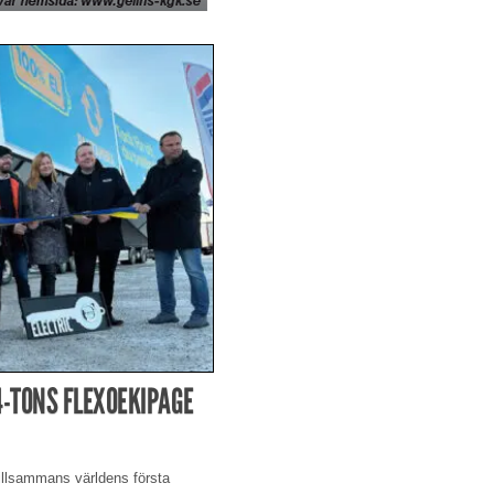
4-TONS FLEXOEKIPAGE
tillsammans världens första