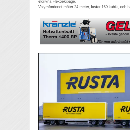
eldrivna Flexoekipage.
Volymfordonet mäter 24 meter, lastar 160 kubik, och ha