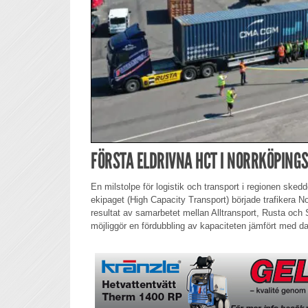
FÖRSTA ELDRIVNA HCT I NORRKÖPIN
En milstolpe för logistik och transport i regionen skedd
ekipaget (High Capacity Transport) började trafikera N
resultat av samarbetet mellan Alltransport, Rusta oc
möjliggör en fördubbling av kapaciteten jämfört med d