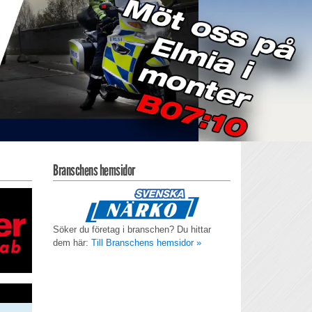
Branschens hemsidor
Söker du företag i branschen? Du hittar
dem här:
Till Branschens hemsidor »