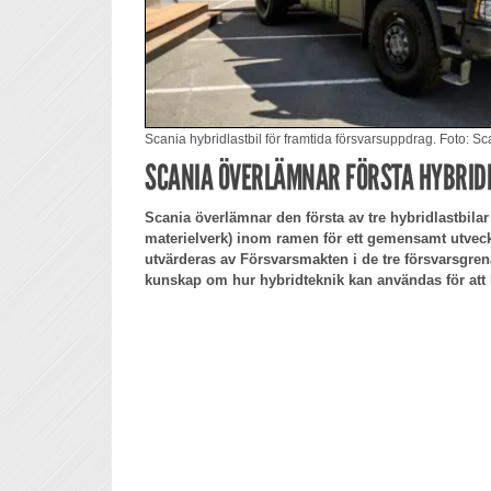
Scania hybridlastbil för framtida försvarsuppdrag. Foto: S
SCANIA ÖVERLÄMNAR FÖRSTA HYBRIDL
Scania överlämnar den första av tre hybridlastbilar
materielverk) inom ramen för ett gemensamt utvec
utvärderas av Försvarsmakten i de tre försvarsgren
kunskap om hur hybridteknik kan användas för att 