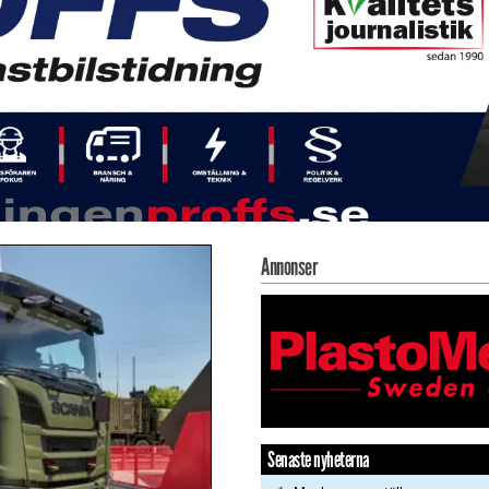
Annonser
Senaste nyheterna