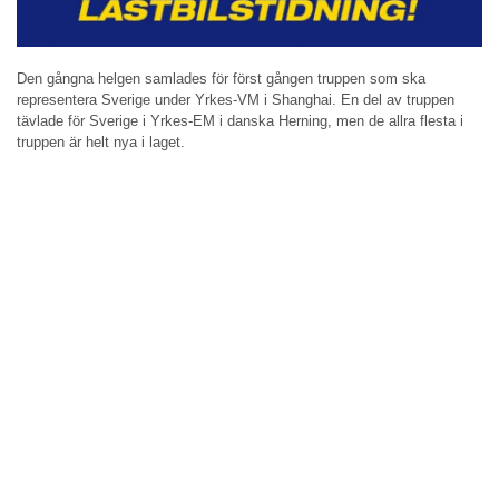
Den gångna helgen samlades för först gången truppen som ska
representera Sverige under Yrkes-VM i Shanghai. En del av truppen
tävlade för Sverige i Yrkes-EM i danska Herning, men de allra flesta i
truppen är helt nya i laget.