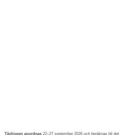
Tävlingen anordnas
22–27 september 2026 och beräknas bli det