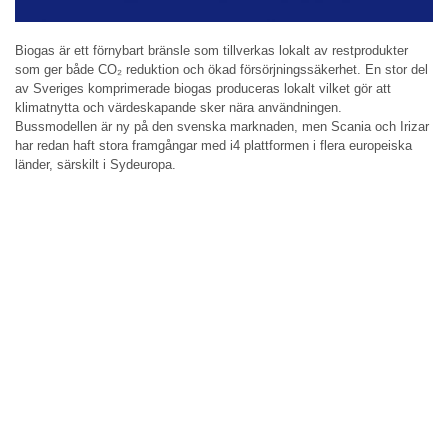
Biogas är ett förnybart bränsle som tillverkas lokalt av restprodukter
som ger både CO₂ reduktion och ökad försörjningssäkerhet. En stor del
av Sveriges komprimerade biogas produceras lokalt vilket gör att
klimatnytta och värdeskapande sker nära användningen.
Bussmodellen är ny på den svenska marknaden, men Scania och Irizar
har redan haft stora framgångar med i4 plattformen i flera europeiska
länder, särskilt i Sydeuropa.