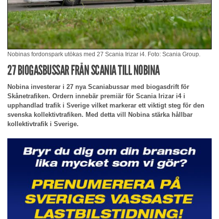
Nobinas fordonspark utökas med 27 Scania Irizar i4. Foto: Scania Group.
27 BIOGASBUSSAR FRÅN SCANIA TILL NOBINA
Nobina investerar i 27 nya Scaniabussar med biogasdrift för
Skånetrafiken. Ordern innebär premiär för Scania Irizar i4 i
upphandlad trafik i Sverige vilket markerar ett viktigt steg för den
svenska kollektivtrafiken. Med detta vill Nobina stärka hållbar
kollektivtrafik i Sverige.