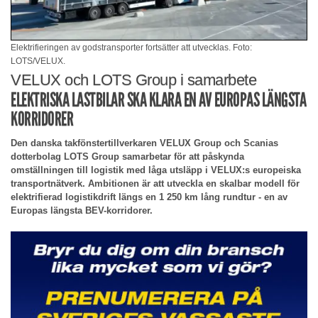
Elektrifieringen av godstransporter fortsätter att utvecklas. Foto:
LOTS/VELUX.
VELUX och LOTS Group i samarbete
ELEKTRISKA LASTBILAR SKA KLARA EN AV EUROPAS LÄNGSTA
KORRIDORER
Den danska takfönstertillverkaren VELUX Group och Scanias
dotterbolag LOTS Group samarbetar för att påskynda
omställningen till logistik med låga utsläpp i VELUX:s europeiska
transportnätverk. Ambitionen är att utveckla en skalbar modell för
elektrifierad logistikdrift längs en 1 250 km lång rundtur - en av
Europas längsta BEV-korridorer.