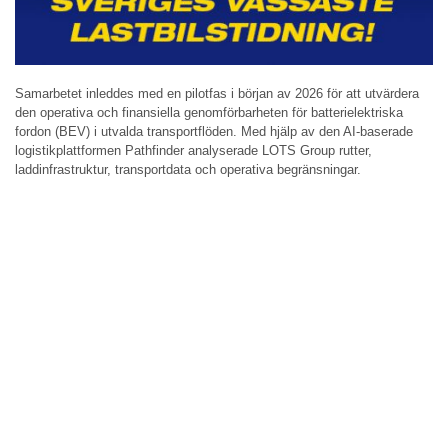
Samarbetet inleddes med en pilotfas i början av 2026 för att utvärdera
den operativa och finansiella genomförbarheten för batterielektriska
fordon (BEV) i utvalda transportflöden. Med hjälp av den AI-baserade
logistikplattformen Pathfinder analyserade LOTS Group rutter,
laddinfrastruktur, transportdata och operativa begränsningar.