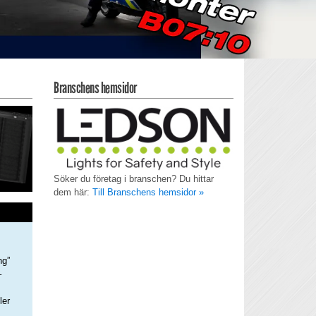
Branschens hemsidor
Söker du företag i branschen? Du hittar
dem här:
Till Branschens hemsidor »
ng”
–
ler