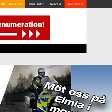
NUMERERA NU
Mina sidor
Kontakt
Annonsera