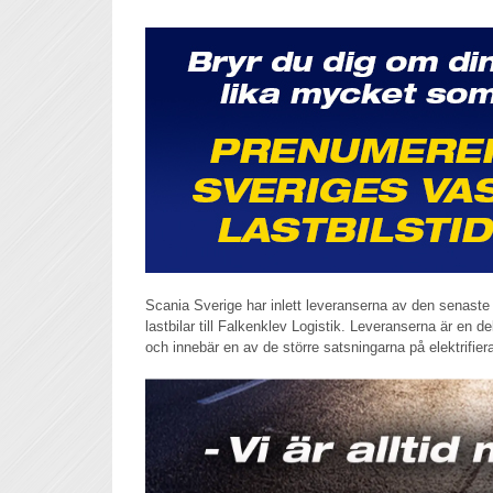
Scania Sverige har inlett leveranserna av den senaste 
lastbilar till Falkenklev Logistik. Leveranserna är en de
och innebär en av de större satsningarna på elektrifier