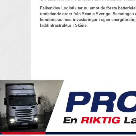
Falkenklev Logistik tar nu emot de första batterielek
omfattande order från Scania Sverige. Satsningen o
kombineras med investeringar i egen energiförsör
laddinfrastruktur i Skåne.