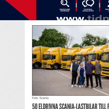
Foto: Scania
50 ELDRIVNA SCANIA-LASTBILAR TILL