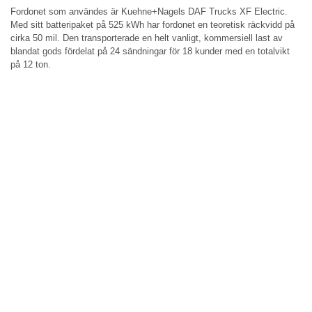
Fordonet som användes är Kuehne+Nagels DAF Trucks XF Electric.
Med sitt batteripaket på 525 kWh har fordonet en teoretisk räckvidd på
cirka 50 mil. Den transporterade en helt vanligt, kommersiell last av
blandat gods fördelat på 24 sändningar för 18 kunder med en totalvikt
på 12 ton.