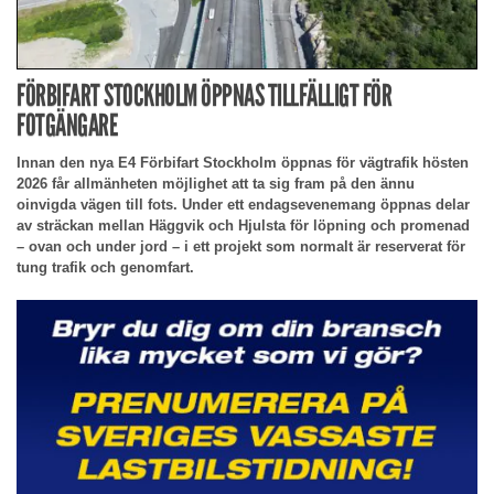
FÖRBIFART STOCKHOLM ÖPPNAS TILLFÄLLIGT FÖR
FOTGÄNGARE
Innan den nya E4 Förbifart Stockholm öppnas för vägtrafik hösten
2026 får allmänheten möjlighet att ta sig fram på den ännu
oinvigda vägen till fots. Under ett endagsevenemang öppnas delar
av sträckan mellan Häggvik och Hjulsta för löpning och promenad
– ovan och under jord – i ett projekt som normalt är reserverat för
tung trafik och genomfart.