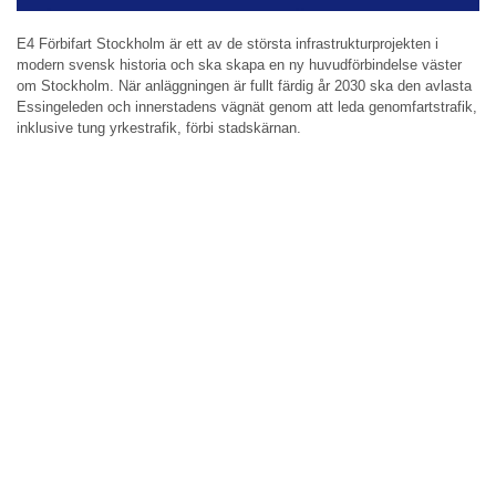
E4 Förbifart Stockholm är ett av de största infrastrukturprojekten i
modern svensk historia och ska skapa en ny huvudförbindelse väster
om Stockholm. När anläggningen är fullt färdig år 2030 ska den avlasta
Essingeleden och innerstadens vägnät genom att leda genomfartstrafik,
inklusive tung yrkestrafik, förbi stadskärnan.