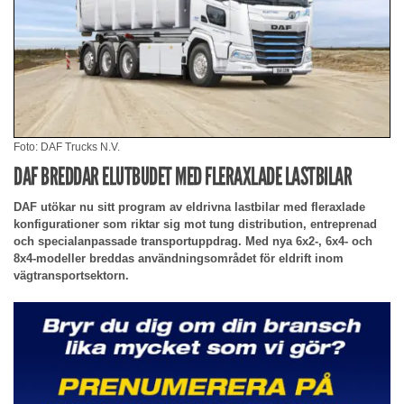
Foto: DAF Trucks N.V.
DAF BREDDAR ELUTBUDET MED FLERAXLADE LASTBILAR
DAF utökar nu sitt program av eldrivna lastbilar med fleraxlade
konfigurationer som riktar sig mot tung distribution, entreprenad
och specialanpassade transportuppdrag. Med nya 6x2-, 6x4- och
8x4-modeller breddas användningsområdet för eldrift inom
vägtransportsektorn.