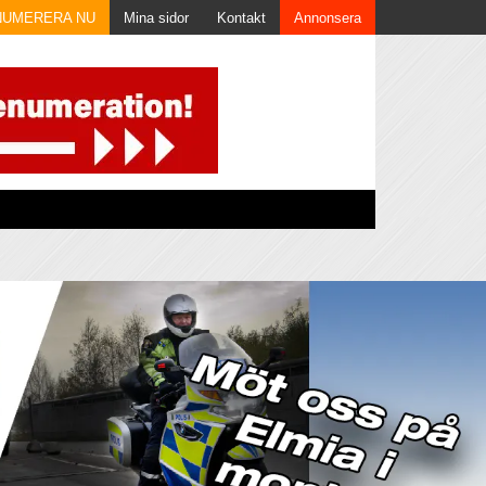
NUMERERA NU
Mina sidor
Kontakt
Annonsera