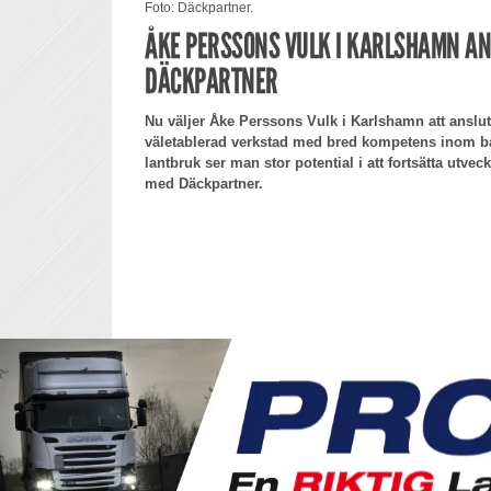
Foto: Däckpartner.
ÅKE PERSSONS VULK I KARLSHAMN ANS
DÄCKPARTNER
Nu väljer Åke Perssons Vulk i Karlshamn att anslut
väletablerad verkstad med bred kompetens inom bå
lantbruk ser man stor potential i att fortsätta utv
med Däckpartner.