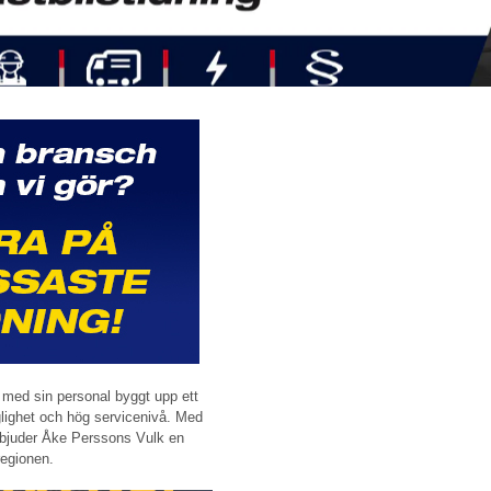
med sin personal byggt upp ett
nglighet och hög servicenivå. Med
 erbjuder Åke Perssons Vulk en
regionen.