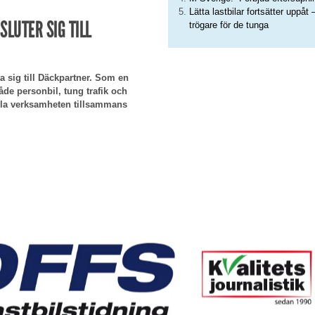
Lätta lastbilar fortsätter uppåt 
LUTER SIG TILL
trögare för de tunga
a sig till Däckpartner. Som en
de personbil, tung trafik och
eckla verksamheten tillsammans