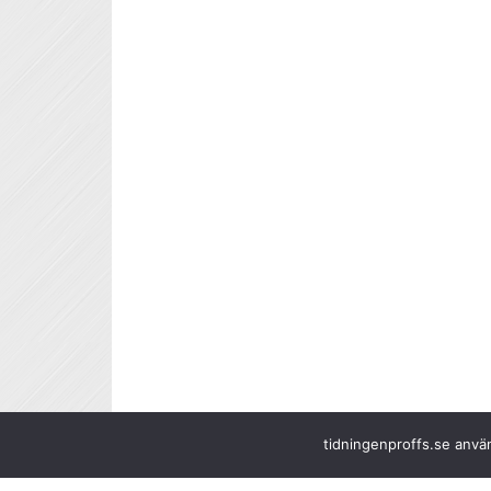
tidningenproffs.se använ