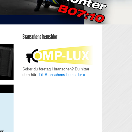
Branschens hemsidor
Söker du företag i branschen? Du hittar
dem här:
Till Branschens hemsidor »
ng”