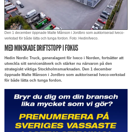
Den 1 december öppnade Malte Månson i Jordbro som auktoriserad Iveco-
verkstad för både lätta och tunga fordon. Foto: Hedin/Iveco.
MED MINSKADE DRIFTSTOPP I FOKUS
Hedin Nordic Truck, generalagent för Iveco i Norden, fortsätter att
utveckla sitt servicenätverk och stärker nu närvaron på den
strategiskt viktiga Stockholmsmarknaden. Den 1 december
öppnade Malte Månson i Jordbro som auktoriserad Iveco-verkstad
för både lätta och tunga fordon.