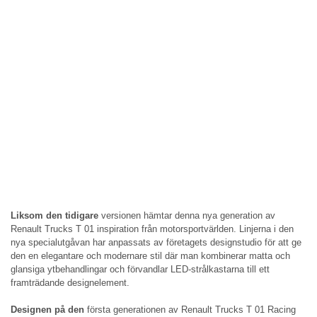
Liksom den tidigare
versionen hämtar denna nya generation av
Renault Trucks T 01 inspiration från motorsportvärlden. Linjerna i den
nya specialutgåvan har anpassats av företagets designstudio för att ge
den en elegantare och modernare stil där man kombinerar matta och
glansiga ytbehandlingar och förvandlar LED-strålkastarna till ett
framträdande designelement.
Designen på den
första generationen av Renault Trucks T 01 Racing