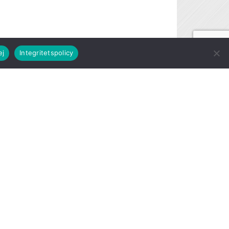
ej
Integritetspolicy