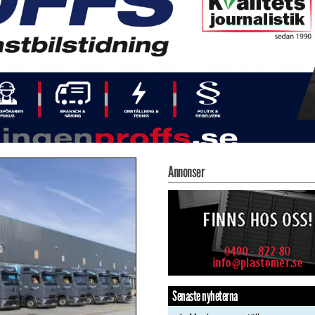
Annonser
Senaste nyheterna