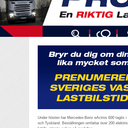
Under hösten har Mercedes-Benz eActros 600 tagits i 
och Tyskland. Beställningen omfattar över 200 elektrisk