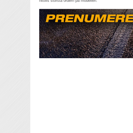
hittills största ordern på modellen.