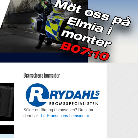
Branschens hemsidor
Söker du företag i branschen? Du hittar
dem här:
Till Branschens hemsidor »