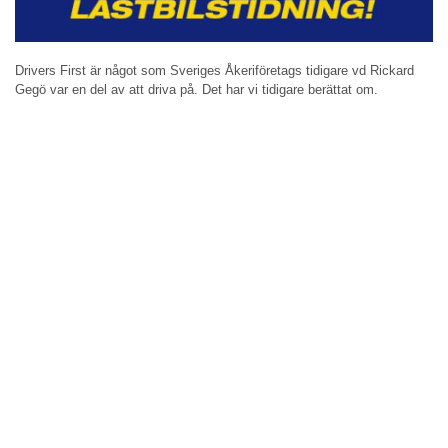
Drivers First är något som Sveriges Åkeriföretags tidigare vd Rickard
Gegö var en del av att driva på. Det har vi tidigare berättat om.