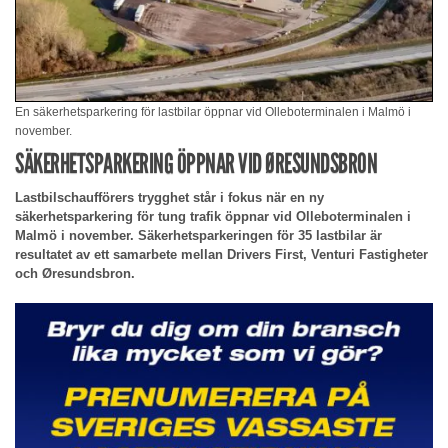
En säkerhetsparkering för lastbilar öppnar vid Olleboterminalen i Malmö i
november.
SÄKERHETSPARKERING ÖPPNAR VID ØRESUNDSBRON
Lastbilschaufförers trygghet står i fokus när en ny
säkerhetsparkering för tung trafik öppnar vid Olleboterminalen i
Malmö i november. Säkerhetsparkeringen för 35 lastbilar är
resultatet av ett samarbete mellan Drivers First, Venturi Fastigheter
och Øresundsbron.