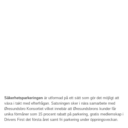
Säkerhetsparkeringen
är utformad på ett sätt som gör det möjligt att
växa i takt med efterfrågan. Satsningen sker i nära samarbete med
Øresundsbro Konsortiet vilket innebär att Øresundsbrons kunder får
unika förmåner som 15 procent rabatt på parkering, gratis medlemskap i
Drivers First det första året samt fri parkering under öppningsveckan.