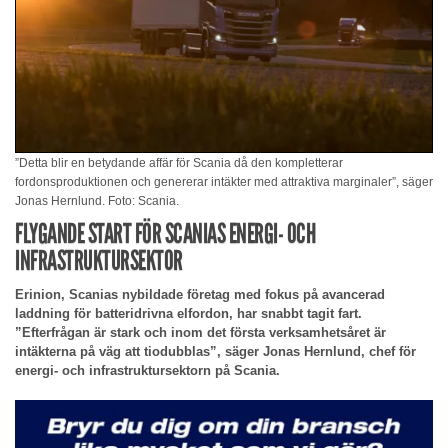
”Detta blir en betydande affär för Scania då den kompletterar
fordonsproduktionen och genererar intäkter med attraktiva marginaler”, säger
Jonas Hernlund. Foto: Scania.
FLYGANDE START FÖR SCANIAS ENERGI- OCH
INFRASTRUKTURSEKTOR
Erinion, Scanias nybildade företag med fokus på avancerad
laddning för batteridrivna elfordon, har snabbt tagit fart.
”Efterfrågan är stark och inom det första verksamhetsåret är
intäkterna på väg att tiodubblas”, säger Jonas Hernlund, chef för
energi- och infrastruktursektorn på Scania.