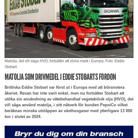
Matolja, det vill säga HVO, fortsätter att vinna mark i Europa. Foto: Eddie
Stobart.
MATOLJA SOM DRIVMEDEL I EDDIE STOBARTS FORDON
Brittiska Eddie Stobart var först ut i Europa med att börsnotera
åkeriet. Resan har inte varit enkel, men nu fortsätter Stobart att
utöka sin användning av vätebehandlad vegetabilisk olja (HVO), det
vill säga använd matolja, i sitt nätverk för kunden PepsiCo vilket
beräknas minska utsläppen av växthusgaser med ytterligare 13 000
ton i slutet av 2024.