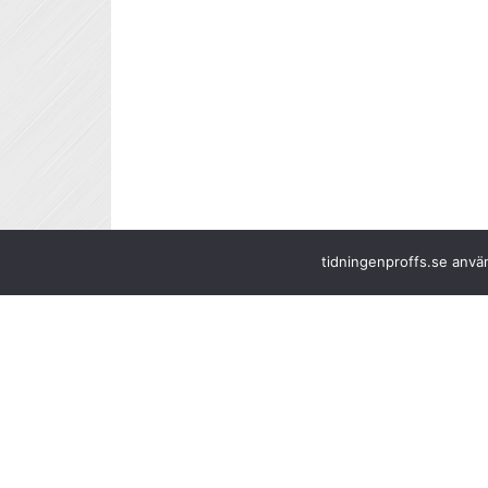
tidningenproffs.se använ