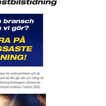
svaret för verksamheten och de
att det går rätt och riktigt till.
esiktningsföretagens oberoende
minister Andreas Carlson (KD).