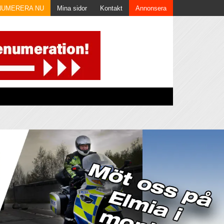
NUMERERA NU
Mina sidor
Kontakt
Annonsera