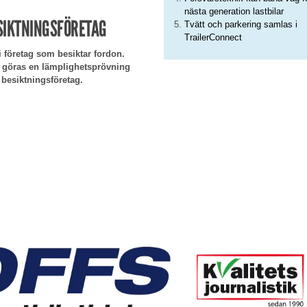
nästa generation lastbilar
ESIKTNINGSFÖRETAG
Tvätt och parkering samlas i
TrailerConnect
i företag som besiktar fordon.
r göras en lämplighetsprövning
 besiktningsföretag.