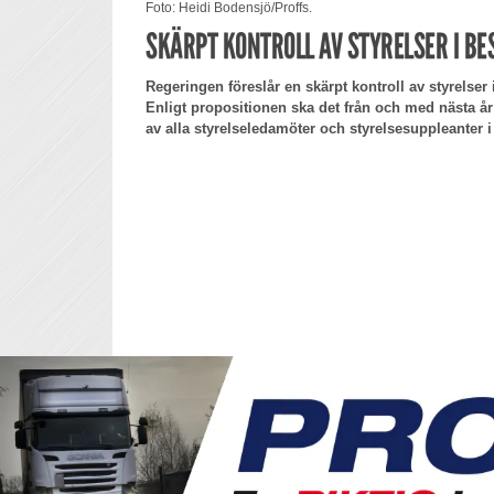
Foto: Heidi Bodensjö/Proffs.
SKÄRPT KONTROLL AV STYRELSER I B
Regeringen föreslår en skärpt kontroll av styrelser 
Enligt propositionen ska det från och med nästa å
av alla styrelseledamöter och styrelsesuppleanter i