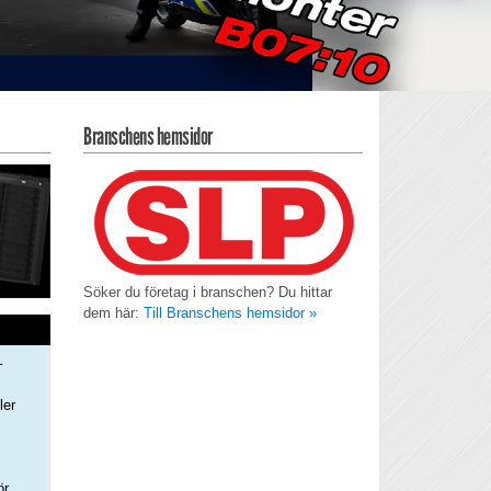
Branschens hemsidor
Söker du företag i branschen? Du hittar
dem här:
Till Branschens hemsidor »
–
ler
s
ör