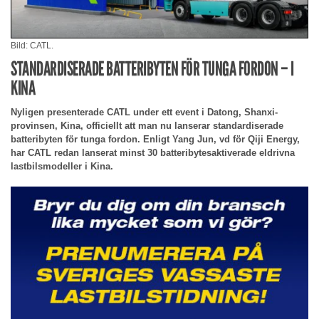
Bild: CATL.
STANDARDISERADE BATTERIBYTEN FÖR TUNGA FORDON – I
KINA
Nyligen presenterade CATL under ett event i Datong, Shanxi-
provinsen, Kina, officiellt att man nu lanserar standardiserade
batteribyten för tunga fordon. Enligt Yang Jun, vd för Qiji Energy,
har CATL redan lanserat minst 30 batteribytesaktiverade eldrivna
lastbilsmodeller i Kina.