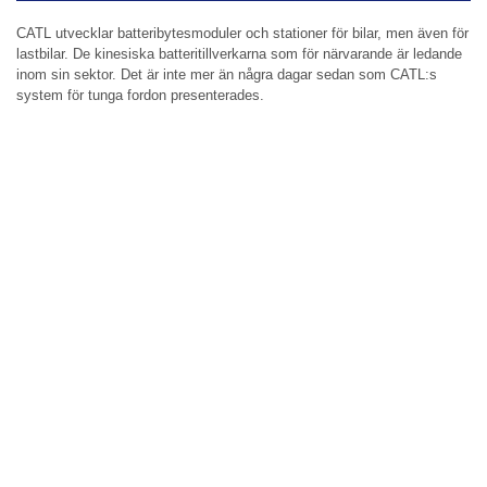
CATL utvecklar batteribytesmoduler och stationer för bilar, men även för
lastbilar. De kinesiska batteritillverkarna som för närvarande är ledande
inom sin sektor. Det är inte mer än några dagar sedan som CATL:s
system för tunga fordon presenterades.