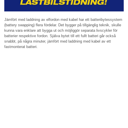
Jämfört med laddning av elfordon med kabel har ett batteribytessystem
(battery swapping) flera fördelar. Det bygger på tillgänglig teknik, skulle
kunna vara enklare att bygga ut och möjliggör separata livscykler för
batterier respektive fordon. Själva bytet till ett fullt batteri går också
snabbt, på några minuter, jämfört med laddning med kabel av ett
fastmonterat batteri.