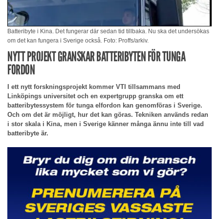
Batteribyte i Kina. Det fungerar där sedan tid tillbaka. Nu ska det undersökas
om det kan fungera i Sverige också. Foto: Proffs/arkiv.
NYTT PROJEKT GRANSKAR BATTERIBYTEN FÖR TUNGA
FORDON
I ett nytt forskningsprojekt kommer VTI tillsammans med
Linköpings universitet och en expertgrupp granska om ett
batteribytessystem för tunga elfordon kan genomföras i Sverige.
Och om det är möjligt, hur det kan göras. Tekniken används redan
i stor skala i Kina, men i Sverige känner många ännu inte till vad
batteribyte är.